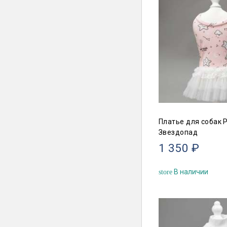
Платье для собак 
Звездопад
1 350 ₽
В наличии
store