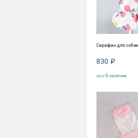
Сарафан для собак
830 ₽
В наличии
store