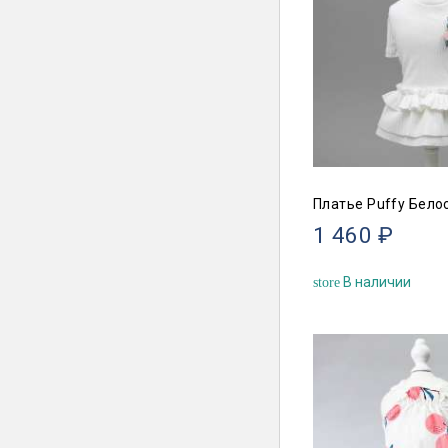
Платье Puffy Бело
1 460 ₽
В наличии
store