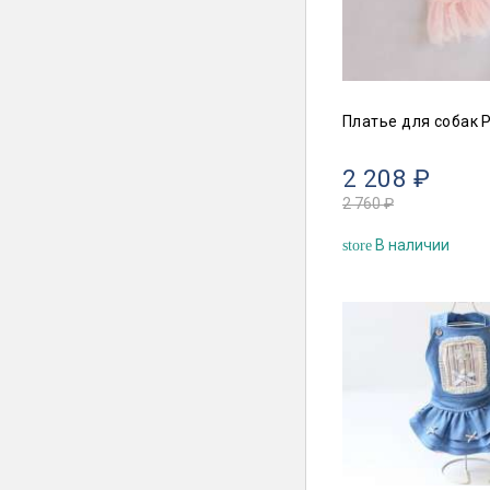
Платье для собак 
2 208 ₽
2 760 ₽
В наличии
store