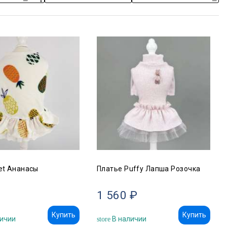
et Ананасы
Платье Puffy Лапша Розочка
1 560 ₽
Купить
Купить
ичии
В наличии
store