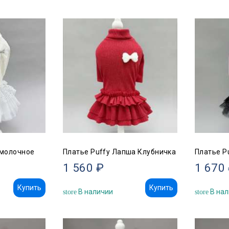
 молочное
Платье Puffy Лапша Клубничка
Платье P
1 560 ₽
1 670
Купить
Купить
В наличии
В нал
store
store