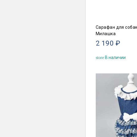
Сарафан для собак
Милашка
2 190 ₽
В наличии
store