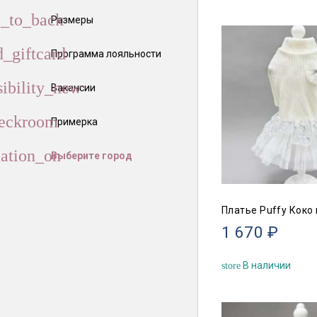
Размеры
Программа лояльности
Вакансии
Примерка
Выберите город
Платье Puffy Коко
1 670 ₽
В наличии
store