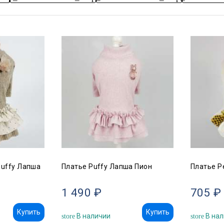
Puffy Лапша
Платье Puffy Лапша Пион
Платье P
1 490 ₽
705 ₽
Купить
Купить
В наличии
В нал
store
store