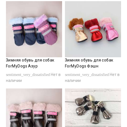
Зимняя обувь для собак
Зимняя обувь для собак
ForMyDogs Азур
ForMyDogs Фэшн
Нет в
Нет в
sentiment_very_dissatisfied
sentiment_very_dissatisfied
наличии
наличии