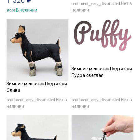
1 520 ₽
Нет в
sentiment_very_dissatisfied
В наличии
наличии
store
Зимние мешочки Подтяжки
Пудра светлая
Зимние мешочки Подтяжки
Олива
Нет в
Нет в
sentiment_very_dissatisfied
sentiment_very_dissatisfied
наличии
наличии