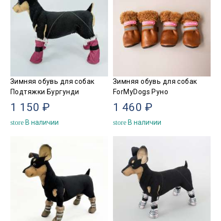
Зимняя обувь для собак
Зимняя обувь для собак
Подтяжки Бургунди
ForMyDogs Руно
1 150 ₽
1 460 ₽
В наличии
В наличии
store
store