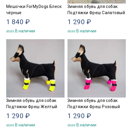
Мешочки ForMyDogs Блеск
Зимняя обувь для собак
чёрные
Подтяжки Фреш Салатовый
1 840 ₽
1 290 ₽
В наличии
В наличии
store
store
Зимняя обувь для собак
Зимняя обувь для собак
Подтяжки Фреш Желтый
Подтяжки Фреш Розовый
1 290 ₽
1 290 ₽
В наличии
В наличии
store
store