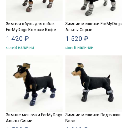
Зимняя обувь для собак
Зимние мешочки ForMyDogs
ForMyDogs Кожзам Кофе
Альпы Серые
1 420 ₽
1 520 ₽
В наличии
В наличии
store
store
Зимние мешочки ForMyDogs
Зимние мешочки Подтяжки
Альпы Синие
Блэк