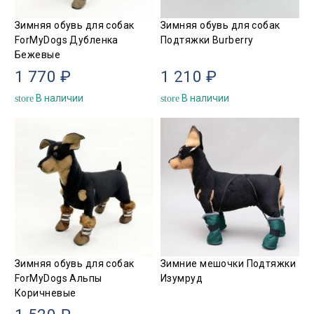
Зимняя обувь для собак
Зимняя обувь для собак
ForMyDogs Дубленка
Подтяжки Burberry
Бежевые
1 770 ₽
1 210 ₽
В наличии
В наличии
store
store
Зимняя обувь для собак
Зимние мешочки Подтяжки
ForMyDogs Альпы
Изумруд
Коричневые