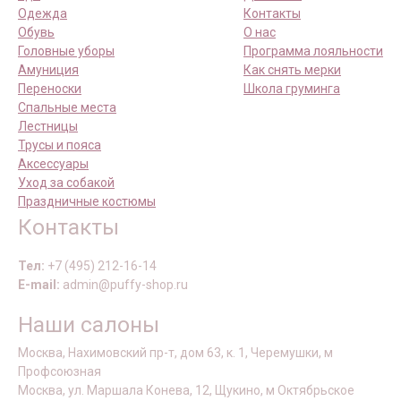
Одежда
Контакты
Обувь
О нас
Головные уборы
Программа лояльности
Амуниция
Как снять мерки
Переноски
Школа груминга
Спальные места
Лестницы
Трусы и пояса
Аксессуары
Уход за собакой
Праздничные костюмы
Контакты
Тел:
+7 (495) 212-16-14
E-mail:
admin@puffy-shop.ru
Наши салоны
Москва, Нахимовский пр-т, дом 63, к. 1, Черемушки, м
Профсоюзная
Москва, ул. Маршала Конева, 12, Щукино, м Октябрьское