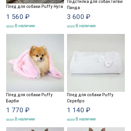
Подстилка для собак Гигви
Плед для собаки Puffy Нуга
Панда
1 560 ₽
3 600 ₽
В наличии
В наличии
store
store
Плед для собаки Puffy
Плед для собаки Puffy
Барби
Серебро
1 770 ₽
1 140 ₽
В наличии
В наличии
store
store