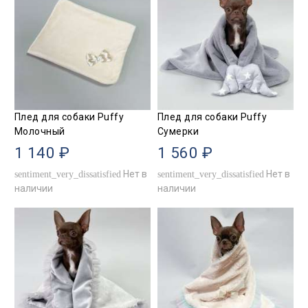
Плед для собаки Puffy
Плед для собаки Puffy
Молочный
Сумерки
1 140 ₽
1 560 ₽
Нет в
Нет в
sentiment_very_dissatisfied
sentiment_very_dissatisfied
наличии
наличии