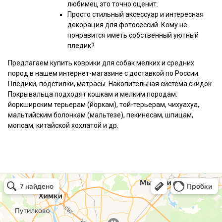
любимец это точно оценит.
Просто стильный аксессуар и интересная
декорация для фотосессий. Кому не
понравится иметь собственный уютный
пледик?
Предлагаем купить коврики для собак мелких и средних
пород в нашем интернет-магазине с доставкой по России.
Пледики, подстилки, матрасы. Накопительная система скидок.
Покрывальца подходят кошкам и мелким породам:
йоркширским терьерам (йоркам), той-терьерам, чихуахуа,
мальтийским болонкам (мальтезе), пекинесам, шпицам,
мопсам, китайской хохлатой и др.