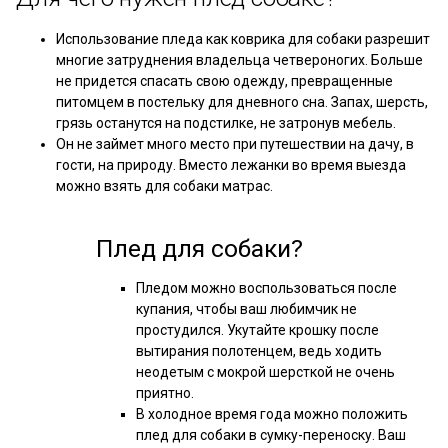
Использование пледа как коврика для собаки разрешит
многие затруднения владельца четвероногих. Больше
не придется спасать свою одежду, превращенные
питомцем в постельку для дневного сна. Запах, шерсть,
грязь останутся на подстилке, не затронув мебель.
Он не займет много место при путешествии на дачу, в
гости, на природу. Вместо лежанки во время выезда
можно взять для собаки матрас.
Плед для собаки?
Пледом можно воспользоваться после
купания, чтобы ваш любимчик не
простудился. Укутайте крошку после
вытирания полотенцем, ведь ходить
неодетым с мокрой шерсткой не очень
приятно.
В холодное время года можно положить
плед для собаки в сумку-переноску. Ваш