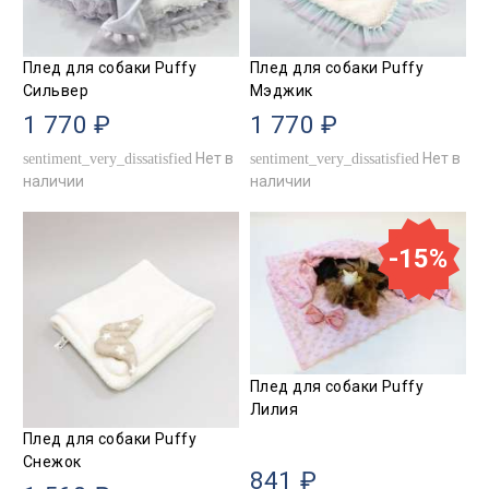
Плед для собаки Puffy
Плед для собаки Puffy
Сильвер
Мэджик
1 770 ₽
1 770 ₽
Нет в
Нет в
sentiment_very_dissatisfied
sentiment_very_dissatisfied
наличии
наличии
-15%
Плед для собаки Puffy
Лилия
Плед для собаки Puffy
Снежок
841 ₽