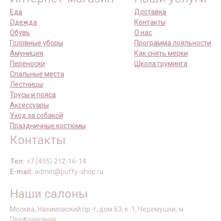
Еда
Доставка
Одежда
Контакты
Обувь
О нас
Головные уборы
Программа лояльности
Амуниция
Как снять мерки
Переноски
Школа груминга
Спальные места
Лестницы
Трусы и пояса
Аксессуары
Уход за собакой
Праздничные костюмы
Контакты
Тел:
+7 (495) 212-16-14
E-mail:
admin@puffy-shop.ru
Наши салоны
Москва, Нахимовский пр-т, дом 63, к. 1, Черемушки, м
Профсоюзная