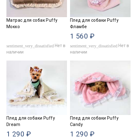
Матрас для собак Puffy
Плед для собаки Puffy
Мокко
Фламбе
1 560 ₽
Нет в
Нет в
sentiment_very_dissatisfied
sentiment_very_dissatisfied
наличии
наличии
Плед для собаки Puffy
Плед для собаки Puffy
Dream
Candy
1 290 ₽
1 290 ₽