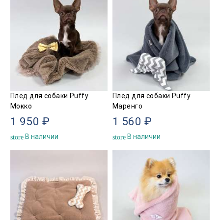
Плед для собаки Puffy
Плед для собаки Puffy
Мокко
Маренго
1 950 ₽
1 560 ₽
В наличии
В наличии
store
store