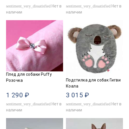
Нет в
Нет в
sentiment_very_dissatisfied
sentiment_very_dissatisfied
наличии
наличии
Плед для собаки Puffy
Подстилка для собак Гигви
Розочка
Коала
1 290 ₽
3 015 ₽
Нет в
Нет в
sentiment_very_dissatisfied
sentiment_very_dissatisfied
наличии
наличии