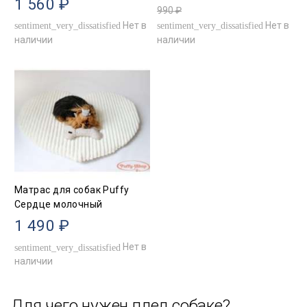
1 560 ₽
990 ₽
Нет в
Нет в
sentiment_very_dissatisfied
sentiment_very_dissatisfied
наличии
наличии
Матрас для собак Puffy
Сердце молочный
1 490 ₽
Нет в
sentiment_very_dissatisfied
наличии
Для чего нужен плед собаке?