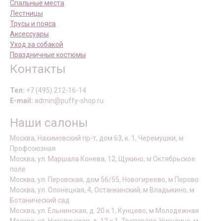
Спальные места
Лестницы
Трусы и пояса
Аксессуары
Уход за собакой
Праздничные костюмы
Контакты
Тел:
+7 (495) 212-16-14
E-mail:
admin@puffy-shop.ru
Наши салоны
Москва, Нахимовский пр-т, дом 63, к. 1, Черемушки, м
Профсоюзная
Москва, ул. Маршала Конева, 12, Щукино, м Октябрьское
поле
Москва, ул. Перовская, дом 56/55, Новогиреево, м Перово
Москва, ул. Олонецкая, 4, Останкинский, м Владыкино, м
Ботанический сад
Москва, ул. Ельнинская, д. 20 к 1, Кунцево, м Молодежная