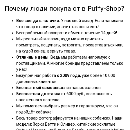
Почему люди покупают в Puffy-Shop?
Всё всегда в наличии.
У нас свой склад. Если написано
что товар в наличии, значит так оно и есть!
Беспроблемный возврат и обмен в течение 14 дней!
Мы реальный магазин, куда можно приехать
посмотреть, пощупать, потрогать, посоветоваться или,
на худой конец, вернуть товар.
Отличные цены!
Ведь мы работаем напрямую с
поставщиками. А многие бренды представлены только
у нас!
Безупречная работа
с 2009 года
, уже более 10 000
довольных клиентов.
Бесплатный самовывоз
из наших салонов.
Бесплатная доставка
от 6000 руб., возможность
наложенного платежа.
Мы помогаем выбрать размер и гарантируем, что он
подойдёт собачке!
Весь товар фотографируется на наших собачках. Наши
модели: йорки Бетти и Оливер, китайские хохлатые