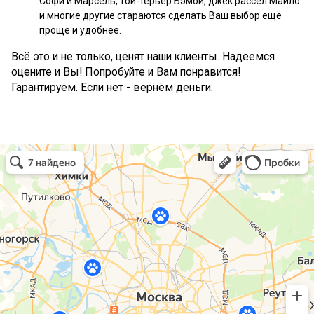
Софи и Марсель, той-терьер Бэмби, джек рассел Майло
и многие другие стараются сделать Ваш выбор ещё
проще и удобнее.
Всё это и не только, ценят наши клиенты. Надеемся
оцените и Вы! Попробуйте и Вам понравится!
Гарантируем. Если нет - вернём деньги.