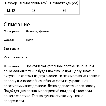
Размер
Длина спины (см)
Обхват груди (см)
M, 12
28
36
Описание
Материал
Хлопок, фатин
Сезон
Лето
Застежка
-
Утеплитель
-
Описание
Практически кукольное платье Лана. В нем
ваша малышка точно будет похожа на принцессу. Платье
визуально состоит из двух частей. Легкая маечка из хлопка в
полоску и многослойная юбка из фатина, украшенная
золотистыми звездочками. Легко одевается через голову.
Подойдет для летних мероприятий или для фотосессии
вашего хвостика. Только ручная стирка и сушка на
поверхности.