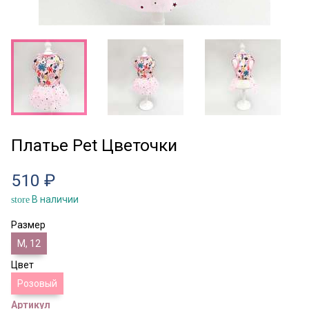
Платье Pet Цветочки
510 ₽
В наличии
store
Размер
M, 12
Цвет
Розовый
Артикул