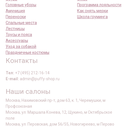
Головные уборы
Программа лояльности
Амуниция
Как снять мерки
Переноски
Школа груминга
Спальные места
Лестницы
Трусы и пояса
Аксессуары
Уход за собакой
Праздничные костюмы
Контакты
Тел:
+7 (495) 212-16-14
E-mail:
admin@puffy-shop.ru
Наши салоны
Москва, Нахимовский пр-т, дом 63, к. 1, Черемушки, м
Профсоюзная
Москва, ул. Маршала Конева, 12, Щукино, м Октябрьское
поле
Москва, ул. Перовская, дом 56/55, Новогиреево, м Перово