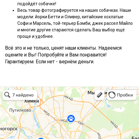
подойдёт собачке!
Весь товар фотографируется на наших собачках. Наши
модели: йорки Бетти и Оливер, китайские хохлатые
Софи и Марсель, той-терьер Бэмби, джек рассел Майло
и многие другие стараются сделать Ваш выбор ещё
проще и удобнее.
Всё это и не только, ценят наши клиенты. Надеемся
оцените и Вы! Попробуйте и Вам понравится!
Гарантируем. Если нет - вернём деньги.