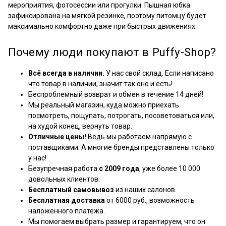
мероприятия, фотосессии или прогулки. Пышная юбка
зафиксирована на мягкой резинке, поэтому питомцу будет
максимально комфортно даже при быстрых движениях.
Почему люди покупают в Puffy-Shop?
Всё всегда в наличии.
У нас свой склад. Если написано
что товар в наличии, значит так оно и есть!
Беспроблемный возврат и обмен в течение 14 дней!
Мы реальный магазин, куда можно приехать
посмотреть, пощупать, потрогать, посоветоваться или,
на худой конец, вернуть товар.
Отличные цены!
Ведь мы работаем напрямую с
поставщиками. А многие бренды представлены только
у нас!
Безупречная работа
с 2009 года
, уже более 10 000
довольных клиентов.
Бесплатный самовывоз
из наших салонов.
Бесплатная доставка
от 6000 руб., возможность
наложенного платежа.
Мы помогаем выбрать размер и гарантируем, что он