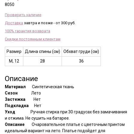
8050
Проверить наличие
Доставка
завтра и позже - от 300 руб.
100% гарантия возврата
Скидки постоянным клиентам
Размер
Длина спины (см)
Обхват груди (см)
M, 12
28
36
Описание
Материал
Синтетическая ткань
Сезон
Лето
Застежка
Нет
Подкладка
Нет
Уход
Ручная стирка при 30 градусах без замачивания
и отжима. Не сушить на батарее.
Описание
Очаровательное платье с цветочным принтом
идеальный вариант на лето. Платье подойдет для