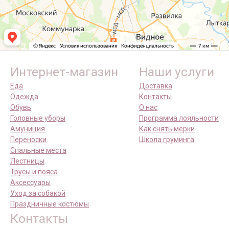
Интернет-магазин
Наши услуги
Еда
Доставка
Одежда
Контакты
Обувь
О нас
Головные уборы
Программа лояльности
Амуниция
Как снять мерки
Переноски
Школа груминга
Спальные места
Лестницы
Трусы и пояса
Аксессуары
Уход за собакой
Праздничные костюмы
Контакты