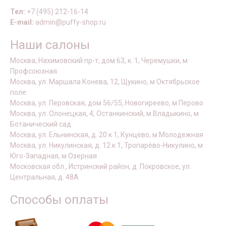
Тел:
+7 (495) 212-16-14
E-mail:
admin@puffy-shop.ru
Наши салоны
Москва, Нахимовский пр-т, дом 63, к. 1, Черемушки, м
Профсоюзная
Москва, ул. Маршала Конева, 12, Щукино, м Октябрьское
поле
Москва, ул. Перовская, дом 56/55, Новогиреево, м Перово
Москва, ул. Олонецкая, 4, Останкинский, м Владыкино, м
Ботанический сад
Москва, ул. Ельнинская, д. 20 к 1, Кунцево, м Молодежная
Москва, ул. Никулинская, д. 12 к 1, Тропарёво-Никулино, м
Юго-Западная, м Озерная
Московская обл., Истринский район, д. Покровское, ул.
Центральная, д. 48А
Способы оплаты