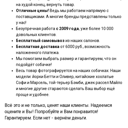
на худой конец, вернуть товар.
Отличные цены!
Ведь мы работаем напрямую с
поставщиками. А многие бренды представлены только
у нас!
Безупречная работа
с 2009 года
, уже более 10 000
довольных клиентов.
Бесплатный самовывоз
из наших салонов.
Бесплатная доставка
от 6000 руб., возможность
наложенного платежа.
Мы помогаем выбрать размер и гарантируем, что он
подойдёт собачке!
Весь товар фотографируется на наших собачках. Наши
модели: йорки Бетти и Оливер, китайские хохлатые
Софи и Марсель, той-терьер Бэмби, джек рассел Майло
и многие другие стараются сделать Ваш выбор ещё
проще и удобнее.
Всё это и не только, ценят наши клиенты. Надеемся
оцените и Вы! Попробуйте и Вам понравится!
Гарантируем. Если нет - вернём деньги.