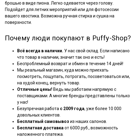
брошью в виде пиона. Легко одевается через голову.
Подойдет для летних мероприятий или для фотосессии
вашего хвостика. Возможна ручная стирка и сушка на
поверхности.
Почему люди покупают в Puffy-Shop?
Всё всегда в наличии.
У нас свой склад. Если написано
что товар в наличии, значит так оно и есть!
Беспроблемный возврат и обмен в течение 14 дней!
Мы реальный магазин, куда можно приехать
посмотреть, пощупать, потрогать, посоветоваться или,
на худой конец, вернуть товар.
Отличные цены!
Ведь мы работаем напрямую с
поставщиками. А многие бренды представлены только
у нас!
Безупречная работа
с 2009 года
, уже более 10 000
довольных клиентов.
Бесплатный самовывоз
из наших салонов.
Бесплатная доставка
от 6000 руб., возможность
наложенного платежа.