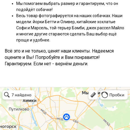
Мы помогаем выбрать размер и гарантируем, что он
подойдёт собачке!
Весь товар фотографируется на наших собачках. Наши
модели: йорки Бетти и Оливер, китайские хохлатые
Софи и Марсель, той-терьер Бэмби, джек рассел Майло
и многие другие стараются сделать Ваш выбор ещё
проще и удобнее.
Всё это и не только, ценят наши клиенты. Надеемся
оцените и Вы! Попробуйте и Вам понравится!
Гарантируем. Если нет - вернём деньги.