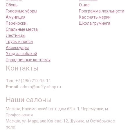
Обувь
О нас
Головные уборы
Программа лояльности
Амуниция
Как снять мерки
Переноски
Школа груминга
Спальные места
Лестницы
Трусы и пояса
Аксессуары
Уход за собакой
Праздничные костюмы
Контакты
Тел:
+7 (495) 212-16-14
E-mail:
admin@puffy-shop.ru
Наши салоны
Москва, Нахимовский пр-т, дом 63, к. 1, Черемушки, м
Профсоюзная
Москва, ул. Маршала Конева, 12, Щукино, м Октябрьское
поле