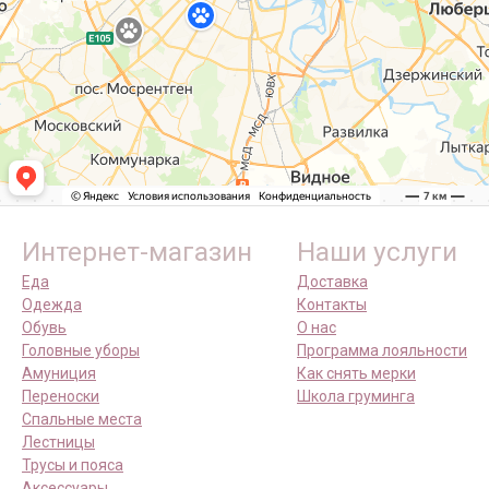
Интернет-магазин
Наши услуги
Еда
Доставка
Одежда
Контакты
Обувь
О нас
Головные уборы
Программа лояльности
Амуниция
Как снять мерки
Переноски
Школа груминга
Спальные места
Лестницы
Трусы и пояса
Аксессуары