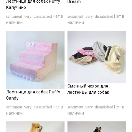
Лестница для собак Puffy
Dream
Капучино
Нет в
Нет в
sentiment_very_dissatisfied
sentiment_very_dissatisfied
наличии
наличии
Сменный чехол для
Лестница для собак Puffy
лестницы для собак
Candy
Нет в
Нет в
sentiment_very_dissatisfied
sentiment_very_dissatisfied
наличии
наличии