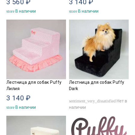
3 560 ₽
3 140 ₽
В наличии
В наличии
store
store
Лестница для собак Puffy
Лестница для собак Puffy
Лилия
Dark
3 140 ₽
Нет в
sentiment_very_dissatisfied
В наличии
наличии
store