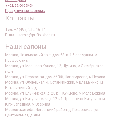
Уход за собакой
Праздничные костюмы
Контакты
Тел:
+7 (495) 212-16-14
E-mail:
admin@puffy-shop.ru
Наши салоны
Москва, Нахимовский пр-т, дом 63, к. 1, Черемушки, м
Профсоюзная
Москва, ул. Маршала Конева, 12, Щукино, м Октябрьское
поле
Москва, ул. Перовская, дом 56/55, Новогиреево, м Перово
Москва, ул. Олонецкая, 4, Останкинский, м Владыкино, м
Ботанический сад
Москва, ул. Ельнинская, д. 20 к 1, Кунцево, м Молодежная
Москва, ул. Никулинская, д. 12 к 1, Тропарёво-Никулино, м
Юго-Западная, м Озерная
Московская обл., Истринский район, д. Покровское, ул.
Центральная, д. 48А