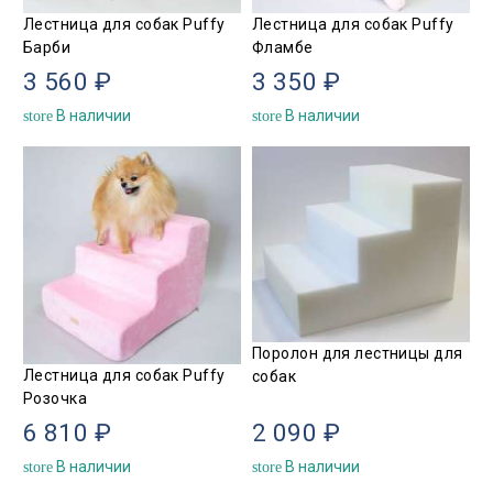
Лестница для собак Puffy
Лестница для собак Puffy
Барби
Фламбе
3 560 ₽
3 350 ₽
В наличии
В наличии
store
store
Поролон для лестницы для
Лестница для собак Puffy
собак
Розочка
6 810 ₽
2 090 ₽
В наличии
В наличии
store
store