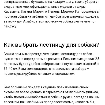
изящных щенков буквально на каждом шагу, также уберегут
аккуратные многофункциональные модели от фирм
Карамель, Лагуна, Маренго, Пепель, Мрамор. Их поролоновая
прочная обшивка избавит от ушибов и регулярных походов к
ветеринару. А забираться по лесенке собаке легче чем по
пандусу.
Как выбрать лестницу для собаки?
Важно помнить: прежде, чем купить лестницу для собак,
нужно точно определить ее размеры. Если питомец весит 2,5
кг, то ему будет удобно взбираться по ступенькам высотой в
36-40 см. Если сомневаетесь в правильности выбора –
проконсультируйтесь с нашим специалистом.
Вам больше не придется слушать повизгивание своих
питомцев возле кровати и отрываться от любимого фильма,
чтобы помочь им забраться к себе на руки. Благодаря нашим
лесенкам, ваш любимчик преодолеет самые, казалось бы,