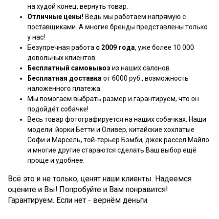
на худой конец, вернуть товар.
Отличные цены!
Ведь мы работаем напрямую с
поставщиками. А многие бренды представлены только
у нас!
Безупречная работа
с 2009 года
, уже более 10 000
довольных клиентов.
Бесплатный самовывоз
из наших салонов.
Бесплатная доставка
от 6000 руб., возможность
наложенного платежа.
Мы помогаем выбрать размер и гарантируем, что он
подойдёт собачке!
Весь товар фотографируется на наших собачках. Наши
модели: йорки Бетти и Оливер, китайские хохлатые
Софи и Марсель, той-терьер Бэмби, джек рассел Майло
и многие другие стараются сделать Ваш выбор ещё
проще и удобнее.
Всё это и не только, ценят наши клиенты. Надеемся
оцените и Вы! Попробуйте и Вам понравится!
Гарантируем. Если нет - вернём деньги.