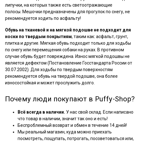
липучки, на которых также есть светоотражающие
полосы. Мешочки предназначены для прогулок по снегу, не
рекомендуется ходить по асфальту!
Обувь на тканевой и на мягкой подошве не подходит для
носки по твердым покрытиям
, таким как: асфальт, грунт,
плитка и другие. Мягкая обувь подходит только для ходьбы
по снегу или перемещения собаки на руках. В противном
случае обувь будет повреждена. Износ мягкой подошвы не
является дефектом (Постановление Госстандарта России от
30.07.2002). Для ходьбы по твердым поверхностям
рекомендуется обувь на твердой подошве, она более
износостойкая и может прослужить долго.
Почему люди покупают в Puffy-Shop?
Всё всегда в наличии.
У нас свой склад. Если написано
что товар в наличии, значит так оно и есть!
Беспроблемный возврат и обмен в течение 14 дней!
Мы реальный магазин, куда можно приехать
посмотреть, пощупать, потрогать, посоветоваться или,