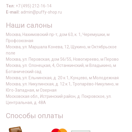
Тел:
+7 (495) 212-16-14
E-mail:
admin@puffy-shop.ru
Наши салоны
Москва, Нахимовский пр-т, дом 63, к. 1, Черемушки, м
Профсоюзная
Москва, ул. Маршала Конева, 12, Щукино, м Октябрьское
поле
Москва, ул. Перовская, дом 56/55, Новогиреево, м Перово
Москва, ул. Олонецкая, 4, Останкинский, м Владыкино, м
Ботанический сад
Москва, ул. Ельнинская, д. 20 к 1, Кунцево, м Молодежная
Москва, ул. Никулинская, д. 12 к 1, Тропарёво-Никулино, м
Юго-Западная, м Озерная
Московская обл., Истринский район, д. Покровское, ул.
Центральная, д. 48А
Способы оплаты