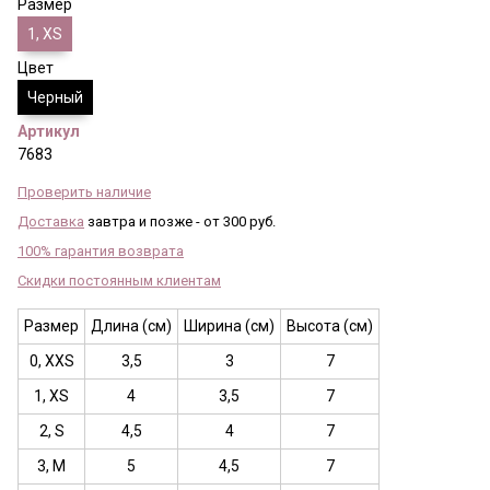
Размер
1, XS
Цвет
Черный
Артикул
7683
Проверить наличие
Доставка
завтра и позже - от 300 руб.
100% гарантия возврата
Скидки постоянным клиентам
Размер
Длина (см)
Ширина (см)
Высота (см)
0, XXS
3,5
3
7
1, XS
4
3,5
7
2, S
4,5
4
7
3, M
5
4,5
7