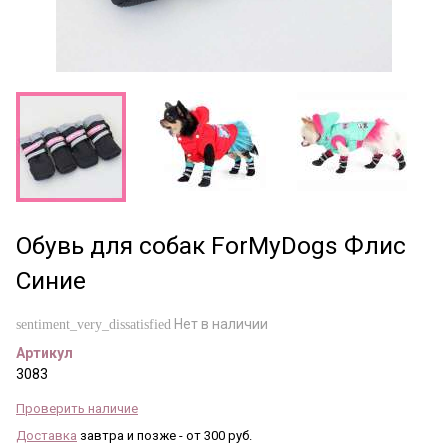
Обувь для собак ForMyDogs Флис
Синие
Нет в наличии
sentiment_very_dissatisfied
Артикул
3083
Проверить наличие
Доставка
завтра и позже - от 300 руб.