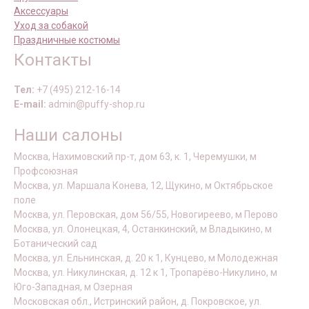
Аксессуары
Уход за собакой
Праздничные костюмы
Контакты
Тел:
+7 (495) 212-16-14
E-mail:
admin@puffy-shop.ru
Наши салоны
Москва, Нахимовский пр-т, дом 63, к. 1, Черемушки, м
Профсоюзная
Москва, ул. Маршала Конева, 12, Щукино, м Октябрьское
поле
Москва, ул. Перовская, дом 56/55, Новогиреево, м Перово
Москва, ул. Олонецкая, 4, Останкинский, м Владыкино, м
Ботанический сад
Москва, ул. Ельнинская, д. 20 к 1, Кунцево, м Молодежная
Москва, ул. Никулинская, д. 12 к 1, Тропарёво-Никулино, м
Юго-Западная, м Озерная
Московская обл., Истринский район, д. Покровское, ул.