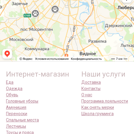
Интернет-магазин
Наши услуги
Еда
Доставка
Одежда
Контакты
Обувь
О нас
Головные уборы
Программа лояльности
Амуниция
Как снять мерки
Переноски
Школа груминга
Спальные места
Лестницы
Трусы и пояса