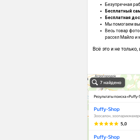
Безупречная ра
Бесплатный са
Бесплатная дос
Мы помогаем выб
Весь товар фото
рассел Майло и 
Всё это и не только