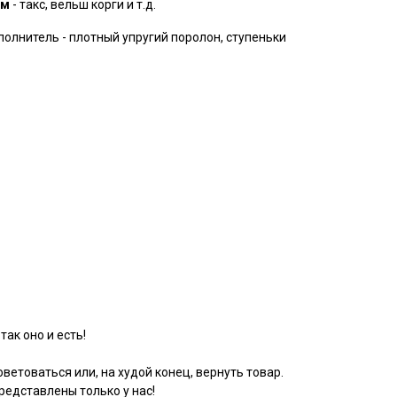
ом
- такс, вельш корги и т.д.
полнитель - плотный упругий поролон, ступеньки
так оно и есть!
ветоваться или, на худой конец, вернуть товар.
едставлены только у нас!