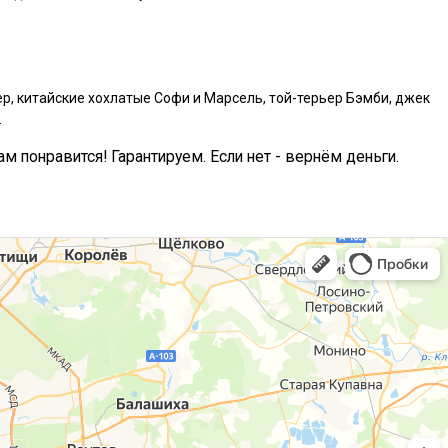
р, китайские хохлатые Софи и Марсель, той-терьер Бэмби, джек
.
ам понравится! Гарантируем. Если нет - вернём деньги.