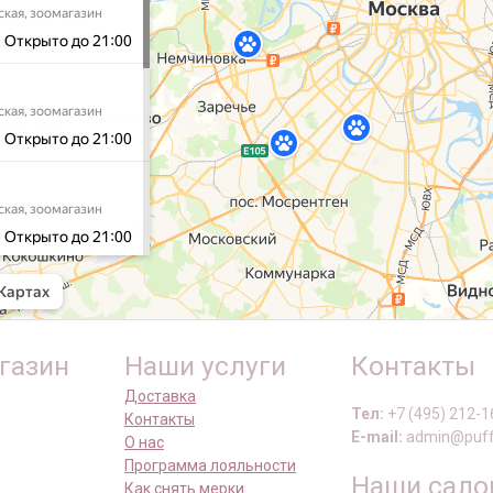
газин
Наши услуги
Контакты
Доставка
Тел:
+7 (495) 212-1
Контакты
E-mail:
admin@puff
О нас
Программа лояльности
Наши сал
Как снять мерки