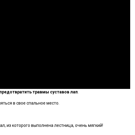
предотвратить травмы суставов лап
.
ться в свое спальное место.
л, из которого выполнена лестница, очень мягкий!