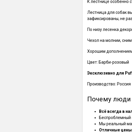
К лестнице особенно 
Лестница для собак вы
зафиксированы, не ра
По низу лесенка деко
Чехол на молнии, сним
Хорошим дополнением 
Цвет: Барби-розовый
Эксклюзивно для Puf
Производство: Россия
Почему люди 
Всё всегда в на
Беспроблемный в
Мы реальный маг
Отличные цены