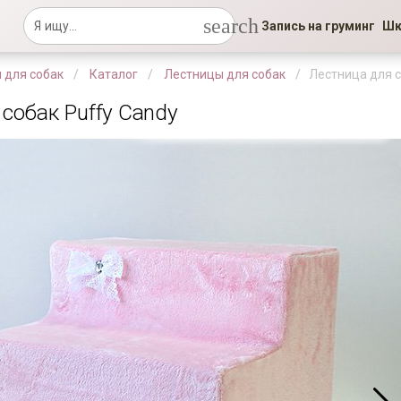
search
Запись на груминг
Шк
 для собак
Каталог
Лестницы для собак
Лестница для с
 собак Puffy Candy