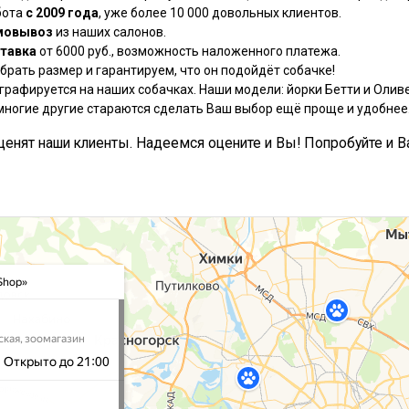
бота
с 2009 года
, уже более 10 000 довольных клиентов.
мовывоз
из наших салонов.
тавка
от 6000 руб., возможность наложенного платежа.
рать размер и гарантируем, что он подойдёт собачке!
графируется на наших собачках. Наши модели: йорки Бетти и Оливе
многие другие стараются сделать Ваш выбор ещё проще и удобнее
, ценят наши клиенты. Надеемся оцените и Вы! Попробуйте и В