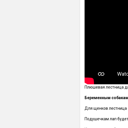
Плюшевая лестница
д
Беременным собака
Для щенков лестница б
Подушечкам лап будет 