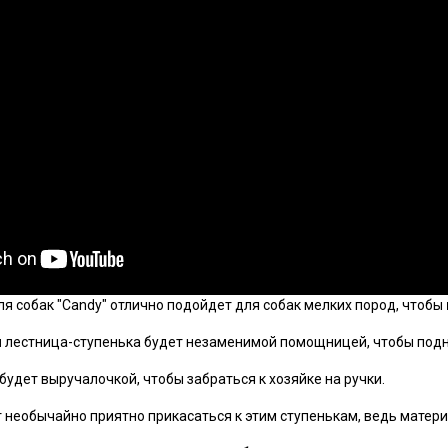
ля собак "Candy" отлично подойдет для собак мелких пород, чтобы
м
лестница-ступенька будет незаменимой помощницей, чтобы подня
удет выручалочкой, чтобы забраться к хозяйке на ручки.
необычайно приятно прикасаться к этим ступенькам, ведь материа