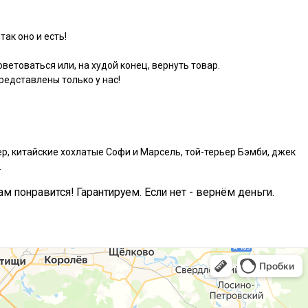
так оно и есть!
ветоваться или, на худой конец, вернуть товар.
едставлены только у нас!
р, китайские хохлатые Софи и Марсель, той-терьер Бэмби, джек
.
ам понравится! Гарантируем. Если нет - вернём деньги.