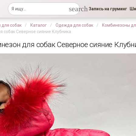
search
Запись на груминг
Шк
 для собак
Каталог
Одежда для собак
Комбинезоны дл
я собак Северное сияние Клубника
незон для собак Северное сияние Клубн