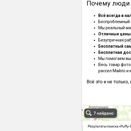
Почему люди 
Всё всегда в на
Беспроблемный в
Мы реальный маг
Отличные цены
Безупречная ра
Бесплатный са
Бесплатная дос
Мы помогаем выб
Весь товар фото
рассел Майло и 
Всё это и не только