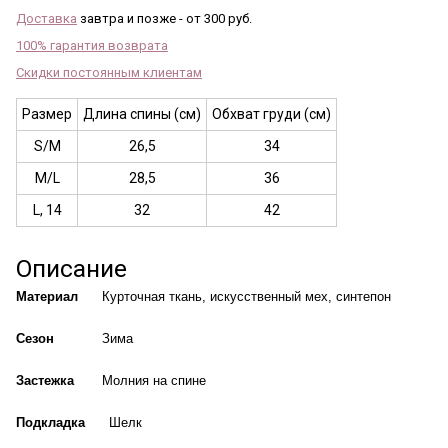
Доставка
завтра и позже - от 300 руб.
100% гарантия возврата
Скидки постоянным клиентам
Размер
Длина спины (см)
Обхват груди (см)
S/M
26,5
34
M/L
28,5
36
L, 14
32
42
Описание
Материал
Курточная ткань, искусственный мех, синтепон
Сезон
Зима
Застежка
Молния на спине
Подкладка
Шелк