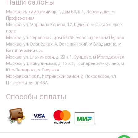
Наши салоны
Москва, Нахимовский пр-т, дом 63, к. 1, Черемушки, м
Профсоюзная
Москва, ул. Маршала Конева, 12, Щукино, м Октябрьское
поле
Москва, ул. Перовская, дом 56/55, Новогиреево, м Перово
Москва, ул. Олонецкая, 4, Останкинский, м Владыкино, м
Ботанический сад
Москва, ул. Ельнинская, д. 20 к 1, Кунцево, м Молодежная
Москва, ул. Никулинская, д. 12 к 1, Тропарёво-Никулино, м
Юго-Западная, м Озерная
Московская обл., Истринский район, д. Покровское, ул.
Центральная, д. 48А
Способы оплаты