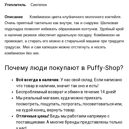
Утеплитель
Синтепон
Описание
Комбинезон цвета клубничного молочного коктейля.
Очень приятный тактильно как внутри, так и снаружи. Шелковая
подкладка позволит избежать образования колтунов. Удобный крой
и наличие резинок обеспечит идеальную посадку. Комбинезон не
промокает, а стирать его можно в стиральной машине при тридцати
градусах. Мех и сам капюшон можно отстегнуть и носить
комбинезон без них.
Почему люди покупают в Puffy-Shop?
Всё всегда в наличии.
У нас свой склад. Если написано
что товар в наличии, значит так оно и есть!
Беспроблемный возврат и обмен в течение 14 дней!
Мы реальный магазин, куда можно приехать
посмотреть, пощупать, потрогать, посоветоваться или,
на худой конец, вернуть товар.
Отличные цены!
Ведь мы работаем напрямую с
поставщиками. А многие бренды представлены только
у нас!