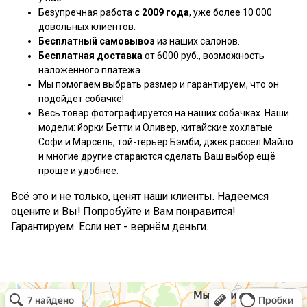
Безупречная работа
с 2009 года
, уже более 10 000
довольных клиентов.
Бесплатный самовывоз
из наших салонов.
Бесплатная доставка
от 6000 руб., возможность
наложенного платежа.
Мы помогаем выбрать размер и гарантируем, что он
подойдёт собачке!
Весь товар фотографируется на наших собачках. Наши
модели: йорки Бетти и Оливер, китайские хохлатые
Софи и Марсель, той-терьер Бэмби, джек рассел Майло
и многие другие стараются сделать Ваш выбор ещё
проще и удобнее.
Всё это и не только, ценят наши клиенты. Надеемся
оцените и Вы! Попробуйте и Вам понравится!
Гарантируем. Если нет - вернём деньги.