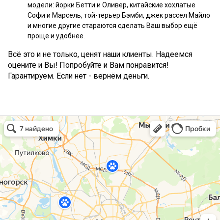
модели: йорки Бетти и Оливер, китайские хохлатые
Софи и Марсель, той-терьер Бэмби, джек рассел Майло
и многие другие стараются сделать Ваш выбор ещё
проще и удобнее.
Всё это и не только, ценят наши клиенты. Надеемся
оцените и Вы! Попробуйте и Вам понравится!
Гарантируем. Если нет - вернём деньги.