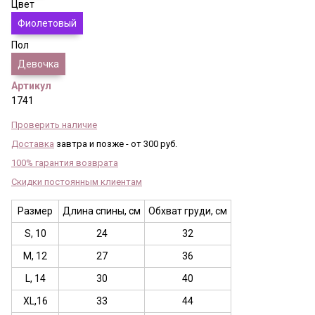
Цвет
Фиолетовый
Пол
Девочка
Артикул
1741
Проверить наличие
Доставка
завтра и позже - от 300 руб.
100% гарантия возврата
Скидки постоянным клиентам
Размер
Длина спины, см
Обхват груди, см
S, 10
24
32
М, 12
27
36
L, 14
30
40
XL,16
33
44