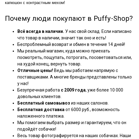
капюшон с контрастным мехом!
Почему люди покупают в Puffy-Shop?
Всё всегда в наличии.
У нас свой склад. Если написано
что товар в наличии, значит так оно и есть!
Беспроблемный возврат и обмен в течение 14 дней!
Мы реальный магазин, куда можно приехать
посмотреть, пощупать, потрогать, посоветоваться или,
на худой конец, вернуть товар.
Отличные цены!
Ведь мы работаем напрямую с
поставщиками. А многие бренды представлены только
у нас!
Безупречная работа
с 2009 года
, уже более 10 000
довольных клиентов.
Бесплатный самовывоз
из наших салонов.
Бесплатная доставка
от 6000 руб., возможность
наложенного платежа.
Мы помогаем выбрать размер и гарантируем, что он
подойдёт собачке!
Весь товар фотографируется на наших собачках. Наши