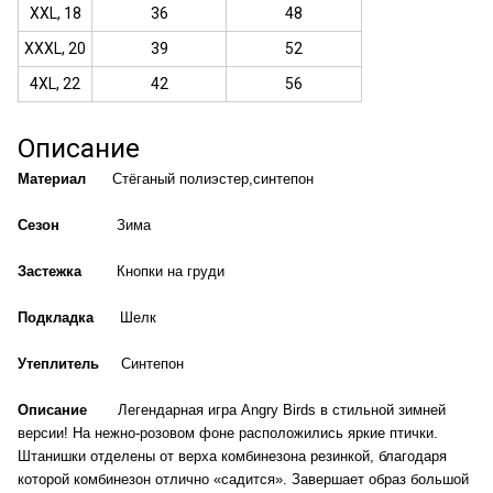
XXL, 18
36
48
XXXL, 20
39
52
4XL, 22
42
56
Описание
Материал
Стёганый полиэстер,синтепон
Сезон
Зима
Застежка
Кнопки на груди
Подкладка
Шелк
Утеплитель
Синтепон
Описание
Легендарная игра Angry Birds в стильной зимней
версии! На нежно-розовом фоне расположились яркие птички.
Штанишки отделены от верха комбинезона резинкой, благодаря
которой комбинезон отлично «садится». Завершает образ большой