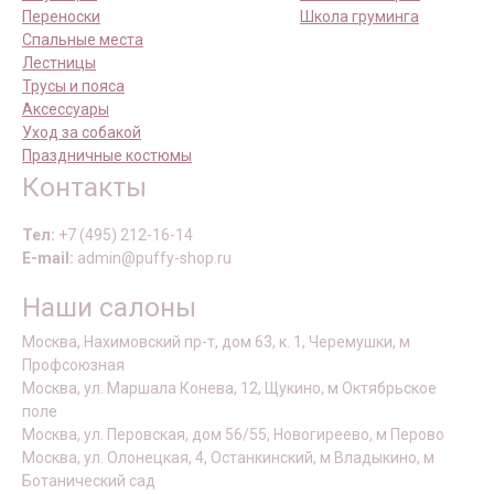
Переноски
Школа груминга
Спальные места
Лестницы
Трусы и пояса
Аксессуары
Уход за собакой
Праздничные костюмы
Контакты
Тел:
+7 (495) 212-16-14
E-mail:
admin@puffy-shop.ru
Наши салоны
Москва, Нахимовский пр-т, дом 63, к. 1, Черемушки, м
Профсоюзная
Москва, ул. Маршала Конева, 12, Щукино, м Октябрьское
поле
Москва, ул. Перовская, дом 56/55, Новогиреево, м Перово
Москва, ул. Олонецкая, 4, Останкинский, м Владыкино, м
Ботанический сад