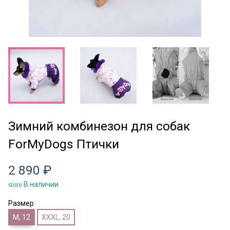
Зимний комбинезон для собак
ForMyDogs Птички
2 890 ₽
В наличии
store
Размер
M, 12
XXXL, 20