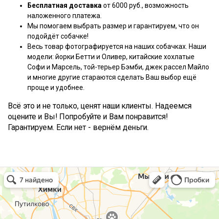
Бесплатная доставка
от 6000 руб., возможность
наложенного платежа.
Мы помогаем выбрать размер и гарантируем, что он
подойдёт собачке!
Весь товар фотографируется на наших собачках. Наши
модели: йорки Бетти и Оливер, китайские хохлатые
Софи и Марсель, той-терьер Бэмби, джек рассел Майло
и многие другие стараются сделать Ваш выбор ещё
проще и удобнее.
Всё это и не только, ценят наши клиенты. Надеемся
оцените и Вы! Попробуйте и Вам понравится!
Гарантируем. Если нет - вернём деньги.