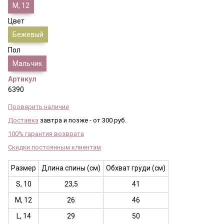
M, 12
Цвет
Бежевый
Пол
Мальчик
Артикул
6390
Проверить наличие
Доставка
завтра и позже - от 300 руб.
100% гарантия возврата
Скидки постоянным клиентам
Размер
Длина спины (см)
Обхват груди (см)
S, 10
23,5
41
M, 12
26
46
L, 14
29
50