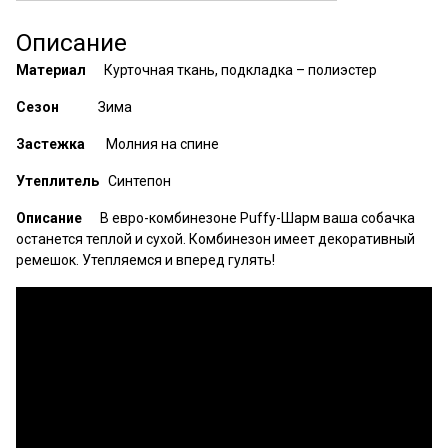
Описание
Материал
Курточная ткань, подкладка – полиэстер
Сезон
Зима
Застежка
Молния на спине
Утеплитель
Синтепон
Описание
В евро-комбинезоне Puffy-Шарм ваша собачка
останется теплой и сухой. Комбинезон имеет декоративный
ремешок. Утепляемся и вперед гулять!