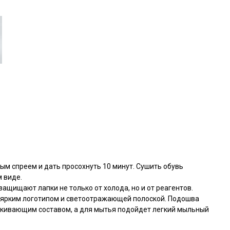
м спреем и дать просохнуть 10 минут. Сушить обувь
м виде.
ащищают лапки не только от холода, но и от реагентов.
ны ярким логотипом и светоотражающей полоской. Подошва
алкивающим составом, а для мытья подойдет легкий мыльный