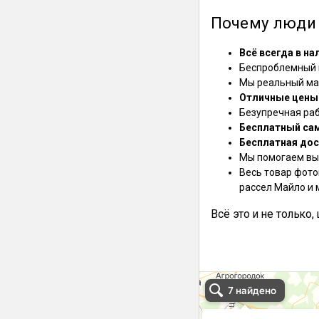
Почему люди 
Всё всегда в на
Беспроблемный в
Мы реальный маг
Отличные цены
Безупречная ра
Бесплатный са
Бесплатная дос
Мы помогаем выб
Весь товар фото
рассел Майло и 
Всё это и не только