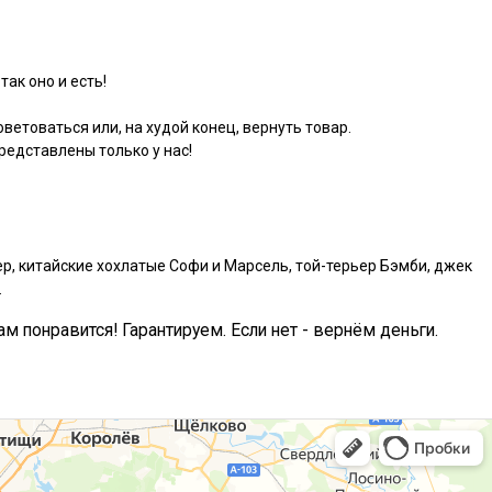
так оно и есть!
ветоваться или, на худой конец, вернуть товар.
едставлены только у нас!
р, китайские хохлатые Софи и Марсель, той-терьер Бэмби, джек
.
ам понравится! Гарантируем. Если нет - вернём деньги.