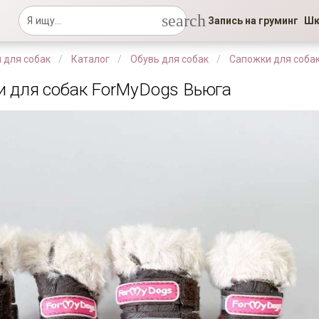
search
Запись на груминг
Шк
 для собак
Каталог
Обувь для собак
Сапожки для соба
и для собак ForMyDogs Вьюга