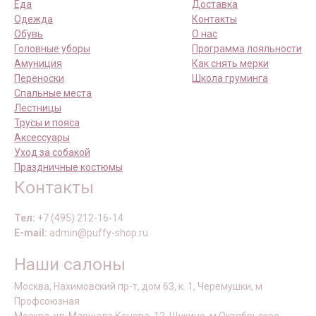
Еда
Доставка
Одежда
Контакты
Обувь
О нас
Головные уборы
Программа лояльности
Амуниция
Как снять мерки
Переноски
Школа груминга
Спальные места
Лестницы
Трусы и пояса
Аксессуары
Уход за собакой
Праздничные костюмы
Контакты
Тел:
+7 (495) 212-16-14
E-mail:
admin@puffy-shop.ru
Наши салоны
Москва, Нахимовский пр-т, дом 63, к. 1, Черемушки, м
Профсоюзная