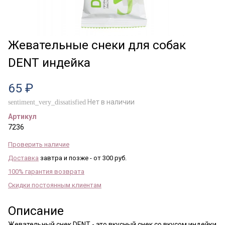
Жевательные снеки для собак
DENT индейка
65 ₽
Нет в наличии
sentiment_very_dissatisfied
Артикул
7236
Проверить наличие
Доставка
завтра и позже - от 300 руб.
100% гарантия возврата
Скидки постоянным клиентам
Описание
Жевательный снек DENT - это вкусный снек со вкусом индейки