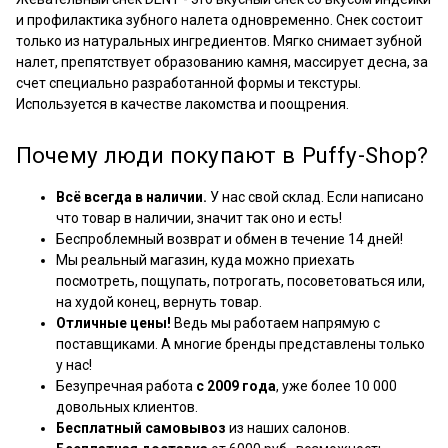
и профилактика зубного налета одновременно. Снек состоит
только из натуральных ингредиентов. Мягко снимает зубной
налет, препятствует образованию камня, массирует десна, за
счет специально разработанной формы и текстуры.
Используется в качестве лакомства и поощрения.
Почему люди покупают в Puffy-Shop?
Всё всегда в наличии.
У нас свой склад. Если написано
что товар в наличии, значит так оно и есть!
Беспроблемный возврат и обмен в течение 14 дней!
Мы реальный магазин, куда можно приехать
посмотреть, пощупать, потрогать, посоветоваться или,
на худой конец, вернуть товар.
Отличные цены!
Ведь мы работаем напрямую с
поставщиками. А многие бренды представлены только
у нас!
Безупречная работа
с 2009 года
, уже более 10 000
довольных клиентов.
Бесплатный самовывоз
из наших салонов.