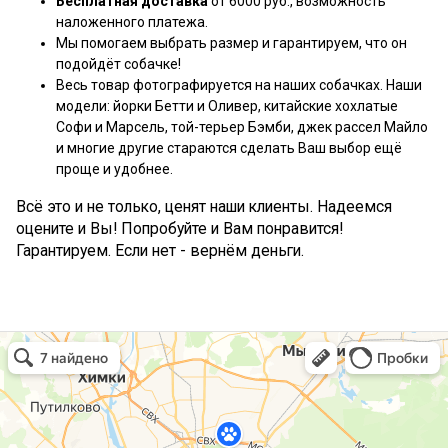
Бесплатная доставка
от 6000 руб., возможность
наложенного платежа.
Мы помогаем выбрать размер и гарантируем, что он
подойдёт собачке!
Весь товар фотографируется на наших собачках. Наши
модели: йорки Бетти и Оливер, китайские хохлатые
Софи и Марсель, той-терьер Бэмби, джек рассел Майло
и многие другие стараются сделать Ваш выбор ещё
проще и удобнее.
Всё это и не только, ценят наши клиенты. Надеемся
оцените и Вы! Попробуйте и Вам понравится!
Гарантируем. Если нет - вернём деньги.