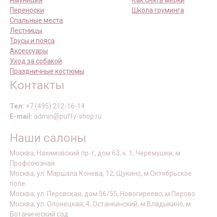
Амуниция
Как снять мерки
Переноски
Школа груминга
Спальные места
Лестницы
Трусы и пояса
Аксессуары
Уход за собакой
Праздничные костюмы
Контакты
Тел:
+7 (495) 212-16-14
E-mail:
admin@puffy-shop.ru
Наши салоны
Москва, Нахимовский пр-т, дом 63, к. 1, Черемушки, м
Профсоюзная
Москва, ул. Маршала Конева, 12, Щукино, м Октябрьское
поле
Москва, ул. Перовская, дом 56/55, Новогиреево, м Перово
Москва, ул. Олонецкая, 4, Останкинский, м Владыкино, м
Ботанический сад