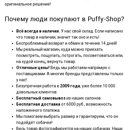
оригинальное решение!
Почему люди покупают в Puffy-Shop?
Всё всегда в наличии.
У нас свой склад. Если написано
что товар в наличии, значит так оно и есть!
Беспроблемный возврат и обмен в течение 14 дней!
Мы реальный магазин, куда можно приехать
посмотреть, пощупать, потрогать, посоветоваться или,
на худой конец, вернуть товар.
Отличные цены!
Ведь мы работаем напрямую с
поставщиками. А многие бренды представлены только
у нас!
Безупречная работа
с 2009 года
, уже более 10 000
довольных клиентов.
Бесплатный самовывоз
из наших салонов.
Бесплатная доставка
от 6000 руб., возможность
наложенного платежа.
Мы помогаем выбрать размер и гарантируем, что он
подойдёт собачке!
Весь товар фотографируется на наших собачках. Наши