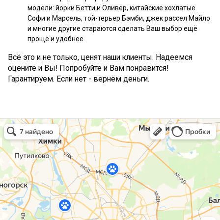
модели: йорки Бетти и Оливер, китайские хохлатые
Софи и Марсель, той-терьер Бэмби, джек рассел Майло
и многие другие стараются сделать Ваш выбор ещё
проще и удобнее.
Всё это и не только, ценят наши клиенты. Надеемся
оцените и Вы! Попробуйте и Вам понравится!
Гарантируем. Если нет - вернём деньги.