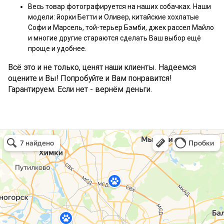
Весь товар фотографируется на наших собачках. Наши
модели: йорки Бетти и Оливер, китайские хохлатые
Софи и Марсель, той-терьер Бэмби, джек рассел Майло
и многие другие стараются сделать Ваш выбор ещё
проще и удобнее.
Всё это и не только, ценят наши клиенты. Надеемся
оцените и Вы! Попробуйте и Вам понравится!
Гарантируем. Если нет - вернём деньги.