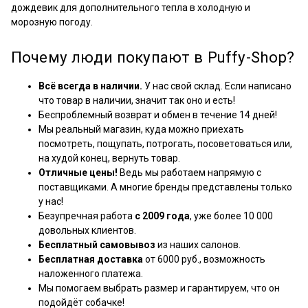
дождевик
для дополнительного тепла
в холодную и
морозную погоду.
Почему люди покупают в Puffy-Shop?
Всё всегда в наличии.
У нас свой склад. Если написано
что товар в наличии, значит так оно и есть!
Беспроблемный возврат и обмен в течение 14 дней!
Мы реальный магазин, куда можно приехать
посмотреть, пощупать, потрогать, посоветоваться или,
на худой конец, вернуть товар.
Отличные цены!
Ведь мы работаем напрямую с
поставщиками. А многие бренды представлены только
у нас!
Безупречная работа
с 2009 года
, уже более 10 000
довольных клиентов.
Бесплатный самовывоз
из наших салонов.
Бесплатная доставка
от 6000 руб., возможность
наложенного платежа.
Мы помогаем выбрать размер и гарантируем, что он
подойдёт собачке!