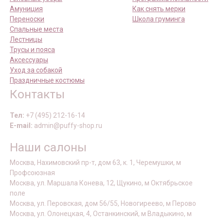
Амуниция
Как снять мерки
Переноски
Школа груминга
Спальные места
Лестницы
Трусы и пояса
Аксессуары
Уход за собакой
Праздничные костюмы
Контакты
Тел:
+7 (495) 212-16-14
E-mail:
admin@puffy-shop.ru
Наши салоны
Москва, Нахимовский пр-т, дом 63, к. 1, Черемушки, м
Профсоюзная
Москва, ул. Маршала Конева, 12, Щукино, м Октябрьское
поле
Москва, ул. Перовская, дом 56/55, Новогиреево, м Перово
Москва, ул. Олонецкая, 4, Останкинский, м Владыкино, м