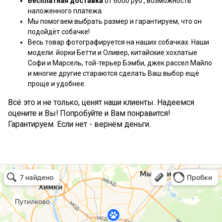
Бесплатная доставка
от 6000 руб., возможность
наложенного платежа.
Мы помогаем выбрать размер и гарантируем, что он
подойдёт собачке!
Весь товар фотографируется на наших собачках. Наши
модели: йорки Бетти и Оливер, китайские хохлатые
Софи и Марсель, той-терьер Бэмби, джек рассел Майло
и многие другие стараются сделать Ваш выбор ещё
проще и удобнее.
Всё это и не только, ценят наши клиенты. Надеемся
оцените и Вы! Попробуйте и Вам понравится!
Гарантируем. Если нет - вернём деньги.