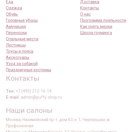
Еда
Доставка
Одежда
Контакты
Обувь
О нас
Головные уборы
Программа лояльности
Амуниция
Как снять мерки
Переноски
Школа груминга
Спальные места
Лестницы
Трусы и пояса
Аксессуары
Уход за собакой
Праздничные костюмы
Контакты
Тел:
+7 (495) 212-16-14
E-mail:
admin@puffy-shop.ru
Наши салоны
Москва, Нахимовский пр-т, дом 63, к. 1, Черемушки, м
Профсоюзная