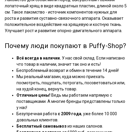
лопаточный хрящ в виде квадратных пластин, длиной около 5
см. Такое лакомство - источник компонентов нужных для
роста и развития суставно-связочного аппарата. Оказывает
положительное воздействие на хрящевую и костную ткань.
Улучшает рост и развитие опорно-двигательного аппарата.
Почему люди покупают в Puffy-Shop?
Всё всегда в наличии.
У нас свой склад. Если написано
что товар в наличии, значит так оно и есть!
Беспроблемный возврат и обмен в течение 14 дней!
Мы реальный магазин, куда можно приехать
посмотреть, пощупать, потрогать, посоветоваться или,
на худой конец, вернуть товар.
Отличные цены!
Ведь мы работаем напрямую с
поставщиками. А многие бренды представлены только
у нас!
Безупречная работа
с 2009 года
, уже более 10 000
довольных клиентов.
Бесплатный самовывоз
из наших салонов.