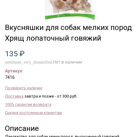
Вкусняшки для собак мелких пород
Хрящ лопаточный говяжий
135 ₽
Нет в наличии
sentiment_very_dissatisfied
Артикул
7416
Проверить наличие
Доставка
завтра и позже - от 300 руб.
100% гарантия возврата
Скидки постоянным клиентам
Описание
Лакомство для собак мини пород: высушенный говяжий