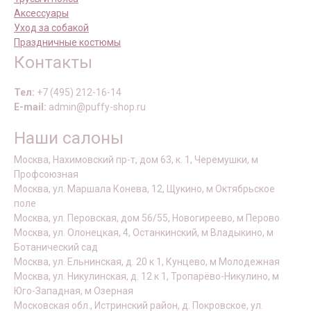
Аксессуары
Уход за собакой
Праздничные костюмы
Контакты
Тел:
+7 (495) 212-16-14
E-mail:
admin@puffy-shop.ru
Наши салоны
Москва, Нахимовский пр-т, дом 63, к. 1, Черемушки, м
Профсоюзная
Москва, ул. Маршала Конева, 12, Щукино, м Октябрьское
поле
Москва, ул. Перовская, дом 56/55, Новогиреево, м Перово
Москва, ул. Олонецкая, 4, Останкинский, м Владыкино, м
Ботанический сад
Москва, ул. Ельнинская, д. 20 к 1, Кунцево, м Молодежная
Москва, ул. Никулинская, д. 12 к 1, Тропарёво-Никулино, м
Юго-Западная, м Озерная
Московская обл., Истринский район, д. Покровское, ул.