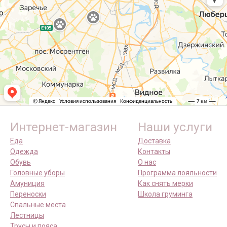
Интернет-магазин
Наши услуги
Еда
Доставка
Одежда
Контакты
Обувь
О нас
Головные уборы
Программа лояльности
Амуниция
Как снять мерки
Переноски
Школа груминга
Спальные места
Лестницы
Трусы и пояса