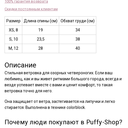
100% гарантия возврата
Скидки постоянным клиентам
Размер
Длина спины (см)
Обхват груди (см)
XS, 8
19
34
S, 10
23,5
38
M, 12
28
40
Описание
Стильная ветровка для озорных четвероногих. Если ваш
любимец, как и вы живет ритмами большого города, всегда и
везде успевает вместе с вами и ценит комфорт, то такая
ветровка точно для него.
Она защищает от ветра, застегивается на липучки и легко
стирается. Выполнена в технике colorblock.
Почему люди покупают в Puffy-Shop?