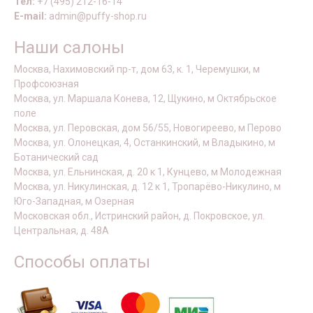
Тел:
+7 (495) 212-16-14
E-mail:
admin@puffy-shop.ru
Наши салоны
Москва, Нахимовский пр-т, дом 63, к. 1, Черемушки, м
Профсоюзная
Москва, ул. Маршала Конева, 12, Щукино, м Октябрьское
поле
Москва, ул. Перовская, дом 56/55, Новогиреево, м Перово
Москва, ул. Олонецкая, 4, Останкинский, м Владыкино, м
Ботанический сад
Москва, ул. Ельнинская, д. 20 к 1, Кунцево, м Молодежная
Москва, ул. Никулинская, д. 12 к 1, Тропарёво-Никулино, м
Юго-Западная, м Озерная
Московская обл., Истринский район, д. Покровское, ул.
Центральная, д. 48А
Способы оплаты