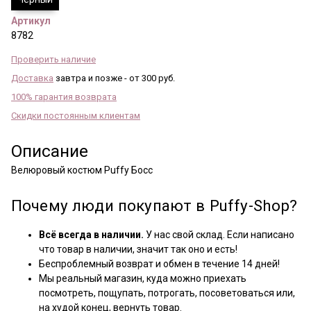
Артикул
8782
Проверить наличие
Доставка
завтра и позже - от 300 руб.
100% гарантия возврата
Скидки постоянным клиентам
Описание
Велюровый костюм Puffy Босс
Почему люди покупают в Puffy-Shop?
Всё всегда в наличии.
У нас свой склад. Если написано
что товар в наличии, значит так оно и есть!
Беспроблемный возврат и обмен в течение 14 дней!
Мы реальный магазин, куда можно приехать
посмотреть, пощупать, потрогать, посоветоваться или,
на худой конец, вернуть товар.