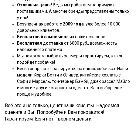
Отличные цены!
Ведь мы работаем напрямую с
поставщиками. А многие бренды представлены только
у нас!
Безупречная работа
с 2009 года
, уже более 10 000
довольных клиентов.
Бесплатный самовывоз
из наших салонов.
Бесплатная доставка
от 6000 руб., возможность
наложенного платежа.
Мы помогаем выбрать размер и гарантируем, что он
подойдёт собачке!
Весь товар фотографируется на наших собачках. Наши
модели: йорки Бетти и Оливер, китайские хохлатые
Софи и Марсель, той-терьер Бэмби, джек рассел Майло
и многие другие стараются сделать Ваш выбор ещё
проще и удобнее.
Всё это и не только, ценят наши клиенты. Надеемся
оцените и Вы! Попробуйте и Вам понравится!
Гарантируем. Если нет - вернём деньги.