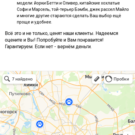
модели: йорки Бетти и Оливер, китайские хохлатые
Софи и Марсель, той-терьер Бэмби, джек рассел Майло
и многие другие стараются сделать Ваш выбор ещё
проще и удобнее.
Всё это и не только, ценят наши клиенты. Надеемся
оцените и Вы! Попробуйте и Вам понравится!
Гарантируем. Если нет - вернём деньги.