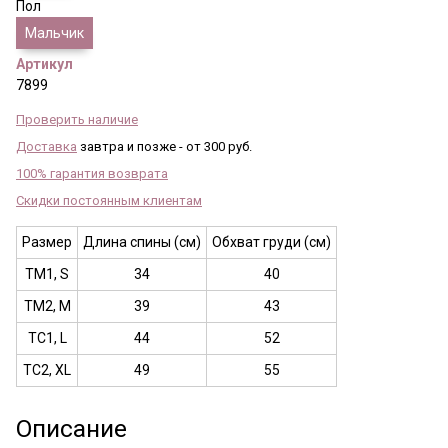
Пол
Мальчик
Артикул
7899
Проверить наличие
Доставка
завтра и позже - от 300 руб.
100% гарантия возврата
Скидки постоянным клиентам
Размер
Длина спины (см)
Обхват груди (см)
ТМ1, S
34
40
ТМ2, M
39
43
ТС1, L
44
52
ТС2, XL
49
55
Описание