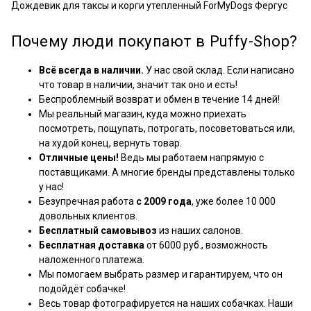
Дождевик для таксы и корги утепленный ForMyDogs Фергус
Почему люди покупают в Puffy-Shop?
Всё всегда в наличии.
У нас свой склад. Если написано
что товар в наличии, значит так оно и есть!
Беспроблемный возврат и обмен в течение 14 дней!
Мы реальный магазин, куда можно приехать
посмотреть, пощупать, потрогать, посоветоваться или,
на худой конец, вернуть товар.
Отличные цены!
Ведь мы работаем напрямую с
поставщиками. А многие бренды представлены только
у нас!
Безупречная работа
с 2009 года
, уже более 10 000
довольных клиентов.
Бесплатный самовывоз
из наших салонов.
Бесплатная доставка
от 6000 руб., возможность
наложенного платежа.
Мы помогаем выбрать размер и гарантируем, что он
подойдёт собачке!
Весь товар фотографируется на наших собачках. Наши