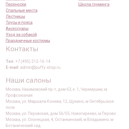
Переноски
Школа груминга
Спальные места
Лестницы
Трусы и пояса
Аксессуары
Уход за собакой
Праздничные костюмы
Контакты
Тел:
+7 (495) 212-16-14
E-mail:
admin@puffy-shop.ru
Наши салоны
Москва, Нахимовский пр-т, дом 63, к. 1, Черемушки, м
Профсоюзная
Москва, ул. Маршала Конева, 12, Щукино, м Октябрьское
поле
Москва, ул. Перовская, дом 56/55, Новогиреево, м Перово
Москва, ул. Олонецкая, 4, Останкинский, м Владыкино, м
Ботанический сад