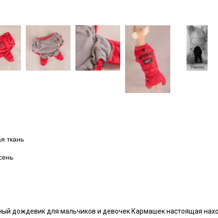
 ткань
ень
уди
ный дождевик для мальчиков и девочек Кармашек настоящая наход