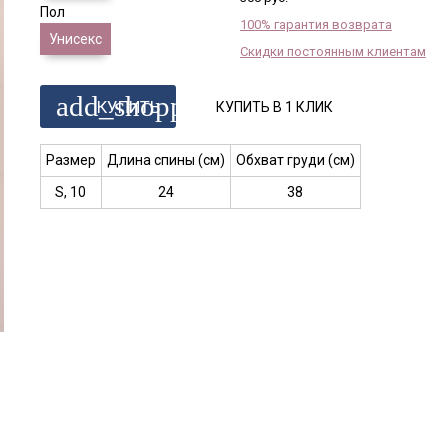
Пол
100% гарантия возврата
Унисекс
Скидки постоянным клиентам
add_shopping_cart
КУПИТЬ
КУПИТЬ В 1 КЛИК
Размер
Длина спины (см)
Обхват груди (см)
S, 10
24
38