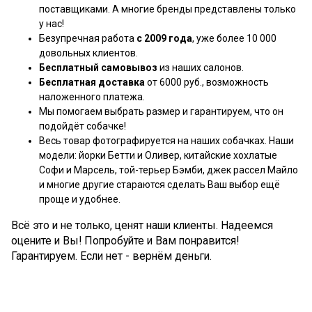
поставщиками. А многие бренды представлены только
у нас!
Безупречная работа
с 2009 года
, уже более 10 000
довольных клиентов.
Бесплатный самовывоз
из наших салонов.
Бесплатная доставка
от 6000 руб., возможность
наложенного платежа.
Мы помогаем выбрать размер и гарантируем, что он
подойдёт собачке!
Весь товар фотографируется на наших собачках. Наши
модели: йорки Бетти и Оливер, китайские хохлатые
Софи и Марсель, той-терьер Бэмби, джек рассел Майло
и многие другие стараются сделать Ваш выбор ещё
проще и удобнее.
Всё это и не только, ценят наши клиенты. Надеемся
оцените и Вы! Попробуйте и Вам понравится!
Гарантируем. Если нет - вернём деньги.