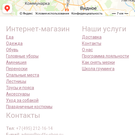
Интернет-магазин
Наши услуги
Еда
Доставка
Одежда
Контакты
Обувь
О нас
Головные уборы
Программа лояльности
Амуниция
Как снять мерки
Переноски
Школа груминга
Спальные места
Лестницы
Трусы и пояса
Аксессуары
Уход за собакой
Праздничные костюмы
Контакты
Тел:
+7 (495) 212-16-14
E-mail:
admin@puffy-shop.ru