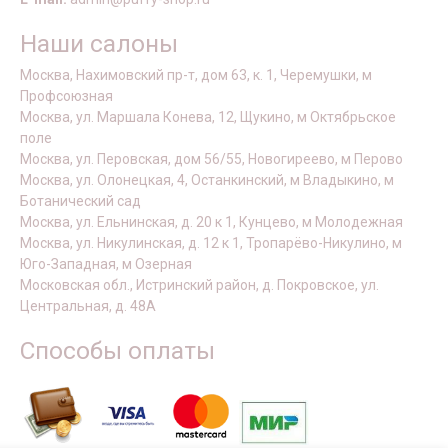
Наши салоны
Москва, Нахимовский пр-т, дом 63, к. 1, Черемушки, м
Профсоюзная
Москва, ул. Маршала Конева, 12, Щукино, м Октябрьское
поле
Москва, ул. Перовская, дом 56/55, Новогиреево, м Перово
Москва, ул. Олонецкая, 4, Останкинский, м Владыкино, м
Ботанический сад
Москва, ул. Ельнинская, д. 20 к 1, Кунцево, м Молодежная
Москва, ул. Никулинская, д. 12 к 1, Тропарёво-Никулино, м
Юго-Западная, м Озерная
Московская обл., Истринский район, д. Покровское, ул.
Центральная, д. 48А
Способы оплаты