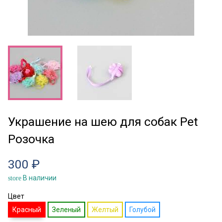
Украшение на шею для собак Pet
Розочка
300 ₽
В наличии
store
Цвет
Красный
Зеленый
Желтый
Голубой