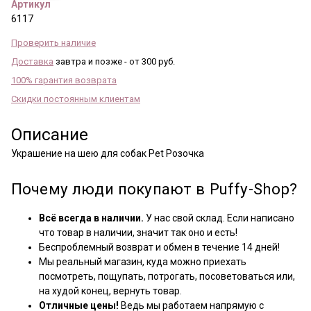
Артикул
6117
Проверить наличие
Доставка
завтра и позже - от 300 руб.
100% гарантия возврата
Скидки постоянным клиентам
Описание
Украшение на шею для собак Pet Розочка
Почему люди покупают в Puffy-Shop?
Всё всегда в наличии.
У нас свой склад. Если написано
что товар в наличии, значит так оно и есть!
Беспроблемный возврат и обмен в течение 14 дней!
Мы реальный магазин, куда можно приехать
посмотреть, пощупать, потрогать, посоветоваться или,
на худой конец, вернуть товар.
Отличные цены!
Ведь мы работаем напрямую с