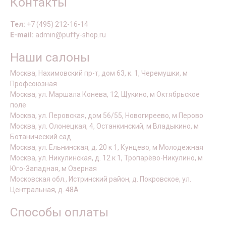
Контакты
Тел:
+7 (495) 212-16-14
E-mail:
admin@puffy-shop.ru
Наши салоны
Москва, Нахимовский пр-т, дом 63, к. 1, Черемушки, м
Профсоюзная
Москва, ул. Маршала Конева, 12, Щукино, м Октябрьское
поле
Москва, ул. Перовская, дом 56/55, Новогиреево, м Перово
Москва, ул. Олонецкая, 4, Останкинский, м Владыкино, м
Ботанический сад
Москва, ул. Ельнинская, д. 20 к 1, Кунцево, м Молодежная
Москва, ул. Никулинская, д. 12 к 1, Тропарёво-Никулино, м
Юго-Западная, м Озерная
Московская обл., Истринский район, д. Покровское, ул.
Центральная, д. 48А
Способы оплаты