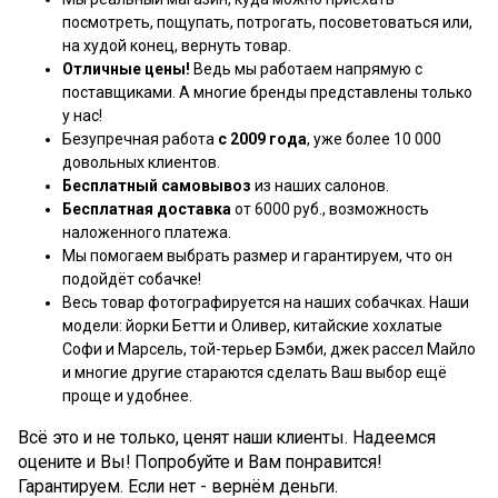
посмотреть, пощупать, потрогать, посоветоваться или,
на худой конец, вернуть товар.
Отличные цены!
Ведь мы работаем напрямую с
поставщиками. А многие бренды представлены только
у нас!
Безупречная работа
с 2009 года
, уже более 10 000
довольных клиентов.
Бесплатный самовывоз
из наших салонов.
Бесплатная доставка
от 6000 руб., возможность
наложенного платежа.
Мы помогаем выбрать размер и гарантируем, что он
подойдёт собачке!
Весь товар фотографируется на наших собачках. Наши
модели: йорки Бетти и Оливер, китайские хохлатые
Софи и Марсель, той-терьер Бэмби, джек рассел Майло
и многие другие стараются сделать Ваш выбор ещё
проще и удобнее.
Всё это и не только, ценят наши клиенты. Надеемся
оцените и Вы! Попробуйте и Вам понравится!
Гарантируем. Если нет - вернём деньги.