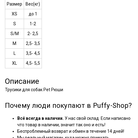
Размер
Вес(кг)
XS
до 1
S
1-2
S/M
2- 2,5
M
2,5- 3,5
L
3,5- 4,5
XL
4,5- 5,5
Описание
Трусики для собак Pet Рюши
Почему люди покупают в Puffy-Shop?
Всё всегда в наличии.
У нас свой склад. Если написано
что товар в наличии, значит так оно и есть!
Беспроблемный возврат и обмен в течение 14 дней!
Мы реальный магазин, куда можно приехать