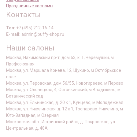
Праздничные костюмы
Контакты
Тел:
+7 (495) 212-16-14
E-mail:
admin@puffy-shop.ru
Наши салоны
Москва, Нахимовский пр-т, дом 63, к. 1, Черемушки, м
Профсоюзная
Москва, ул. Маршала Конева, 12, Щукино, м Октябрьское
поле
Москва, ул. Перовская, дом 56/55, Новогиреево, м Перово
Москва, ул. Олонецкая, 4, Останкинский, м Владыкино, м
Ботанический сад
Москва, ул. Ельнинская, д. 20 к 1, Кунцево, м Молодежная
Москва, ул. Никулинская, д. 12 к 1, Тропарёво-Никулино, м
Юго-Западная, м Озерная
Московская обл., Истринский район, д. Покровское, ул.
Центральная, д. 48А