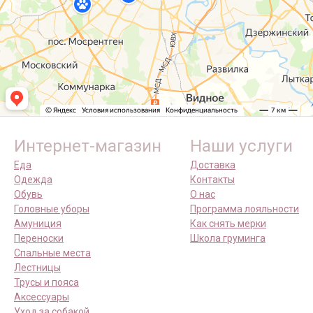
Интернет-магазин
Наши услуги
Еда
Доставка
Одежда
Контакты
Обувь
О нас
Головные уборы
Программа лояльности
Амуниция
Как снять мерки
Переноски
Школа груминга
Спальные места
Лестницы
Трусы и пояса
Аксессуары
Уход за собакой