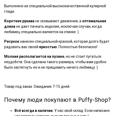
Выполнено из специальной высококачественной кулирной
глади.
Короткие рукава
не сковывают движения, а
оптимальная
длина
не дает пачкать изделие, исключая случаи, когда
любимец специально валяется на спинке :)
Рисунок
нанесен специальной краской, которая долго будет
радовать вас своей
яркостью
. Полностью безопасно!
Молния располагается на пузике
, но не стоит пугаться
неудобств. Она сделана такого размера, чтобы вам удобно
было застегнуть ее и не прищемить ничего любимцу :)
Товар под заказ. Ожидание 7-15 дней.
Почему люди покупают в Puffy-Shop?
Всё всегда в наличии.
У нас свой склад. Если написано