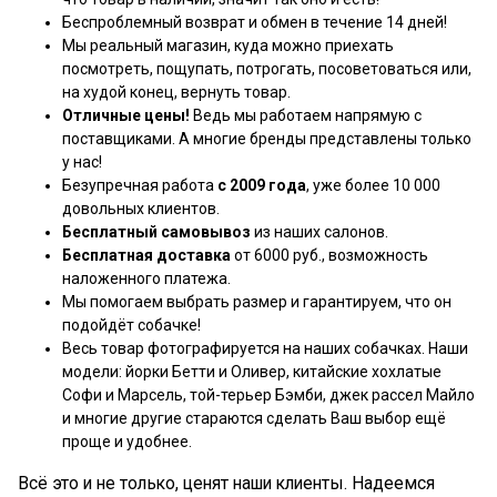
Беспроблемный возврат и обмен в течение 14 дней!
Мы реальный магазин, куда можно приехать
посмотреть, пощупать, потрогать, посоветоваться или,
на худой конец, вернуть товар.
Отличные цены!
Ведь мы работаем напрямую с
поставщиками. А многие бренды представлены только
у нас!
Безупречная работа
с 2009 года
, уже более 10 000
довольных клиентов.
Бесплатный самовывоз
из наших салонов.
Бесплатная доставка
от 6000 руб., возможность
наложенного платежа.
Мы помогаем выбрать размер и гарантируем, что он
подойдёт собачке!
Весь товар фотографируется на наших собачках. Наши
модели: йорки Бетти и Оливер, китайские хохлатые
Софи и Марсель, той-терьер Бэмби, джек рассел Майло
и многие другие стараются сделать Ваш выбор ещё
проще и удобнее.
Всё это и не только, ценят наши клиенты. Надеемся