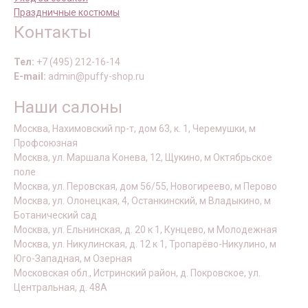
Праздничные костюмы
Контакты
Тел:
+7 (495) 212-16-14
E-mail:
admin@puffy-shop.ru
Наши салоны
Москва, Нахимовский пр-т, дом 63, к. 1, Черемушки, м
Профсоюзная
Москва, ул. Маршала Конева, 12, Щукино, м Октябрьское
поле
Москва, ул. Перовская, дом 56/55, Новогиреево, м Перово
Москва, ул. Олонецкая, 4, Останкинский, м Владыкино, м
Ботанический сад
Москва, ул. Ельнинская, д. 20 к 1, Кунцево, м Молодежная
Москва, ул. Никулинская, д. 12 к 1, Тропарёво-Никулино, м
Юго-Западная, м Озерная
Московская обл., Истринский район, д. Покровское, ул.
Центральная, д. 48А