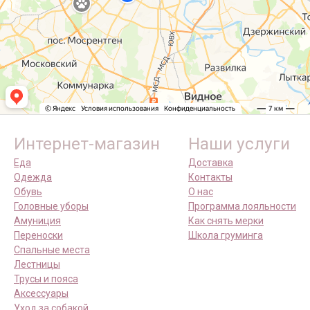
Интернет-магазин
Наши услуги
Еда
Доставка
Одежда
Контакты
Обувь
О нас
Головные уборы
Программа лояльности
Амуниция
Как снять мерки
Переноски
Школа груминга
Спальные места
Лестницы
Трусы и пояса
Аксессуары
Уход за собакой