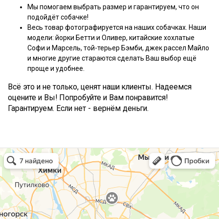
Мы помогаем выбрать размер и гарантируем, что он
подойдёт собачке!
Весь товар фотографируется на наших собачках. Наши
модели: йорки Бетти и Оливер, китайские хохлатые
Софи и Марсель, той-терьер Бэмби, джек рассел Майло
и многие другие стараются сделать Ваш выбор ещё
проще и удобнее.
Всё это и не только, ценят наши клиенты. Надеемся
оцените и Вы! Попробуйте и Вам понравится!
Гарантируем. Если нет - вернём деньги.