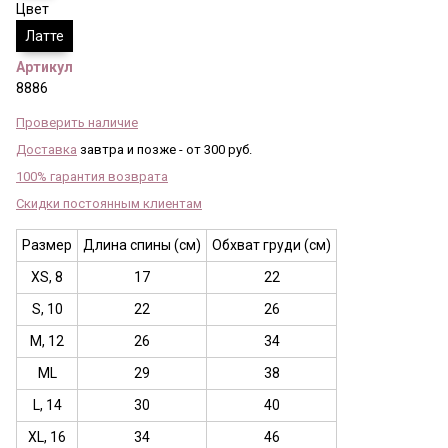
Цвет
Латте
Артикул
8886
Проверить наличие
Доставка
завтра и позже - от 300 руб.
100% гарантия возврата
Скидки постоянным клиентам
Размер
Длина спины (см)
Обхват груди (см)
XS, 8
17
22
S, 10
22
26
M, 12
26
34
ML
29
38
L, 14
30
40
XL, 16
34
46