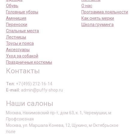
Обувь
О нас
Головные уборы
Программа лояльности
Амуниция
Как снять мерки
Переноски
Школа груминга
Спальные места
Лестницы
Трусы и пояса
Аксессуары
Уход за собакой
Праздничные костюмы
Контакты
Тел:
+7 (495) 212-16-14
E-mail:
admin@puffy-shop.ru
Наши салоны
Москва, Нахимовский пр-т, дом 63, к. 1, Черемушки, м
Профсоюзная
Москва, ул. Маршала Конева, 12, Щукино, м Октябрьское
поле