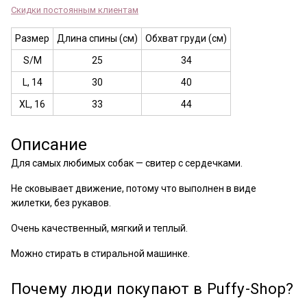
Скидки постоянным клиентам
Размер
Длина спины (см)
Обхват груди (см)
S/M
25
34
L, 14
30
40
XL, 16
33
44
Описание
Для самых любимых собак — свитер с сердечками.
Не сковывает движение, потому что выполнен в виде
жилетки, без рукавов.
Очень качественный, мягкий и теплый.
Можно стирать в стиральной машинке.
Почему люди покупают в Puffy-Shop?