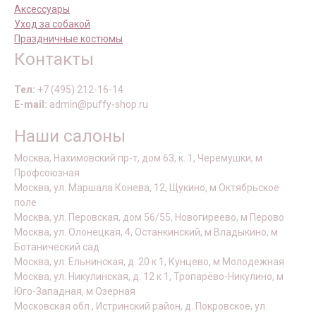
Аксессуары
Уход за собакой
Праздничные костюмы
Контакты
Тел:
+7 (495) 212-16-14
E-mail:
admin@puffy-shop.ru
Наши салоны
Москва, Нахимовский пр-т, дом 63, к. 1, Черемушки, м
Профсоюзная
Москва, ул. Маршала Конева, 12, Щукино, м Октябрьское
поле
Москва, ул. Перовская, дом 56/55, Новогиреево, м Перово
Москва, ул. Олонецкая, 4, Останкинский, м Владыкино, м
Ботанический сад
Москва, ул. Ельнинская, д. 20 к 1, Кунцево, м Молодежная
Москва, ул. Никулинская, д. 12 к 1, Тропарёво-Никулино, м
Юго-Западная, м Озерная
Московская обл., Истринский район, д. Покровское, ул.