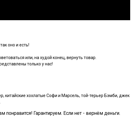
так оно и есть!
ветоваться или, на худой конец, вернуть товар.
едставлены только у нас!
р, китайские хохлатые Софи и Марсель, той-терьер Бэмби, джек
.
ам понравится! Гарантируем. Если нет - вернём деньги.