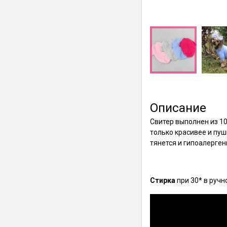
Описание
Свитер выполнен из 10
только красивее и пуш
тянется и гипоалергенн
Стирка
при 30* в ручн