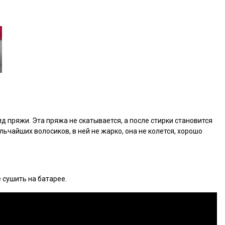
д пряжи. Эта пряжа не скатывается, а после стирки становится
льчайших волосиков, в ней не жарко, она не колется, хорошо
 сушить на батарее.