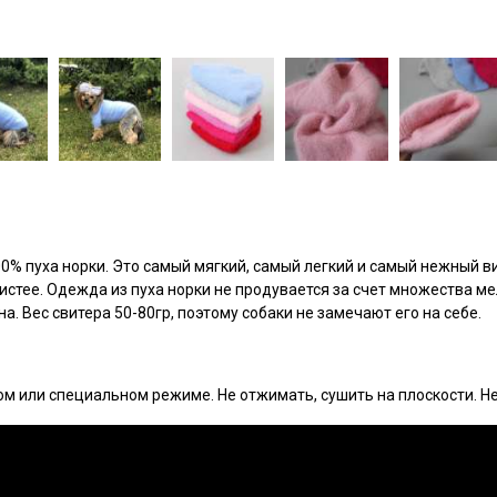
0% пуха норки. Это самый мягкий, самый легкий и самый нежный ви
истее. Одежда из пуха норки не продувается за счет множества ме
а. Вес свитера 50-80гр, поэтому собаки не замечают его на себе.
ом или специальном режиме. Не отжимать, сушить на плоскости. Не