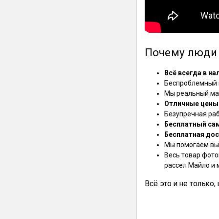
Почему люди 
Всё всегда в на
Беспроблемный в
Мы реальный маг
Отличные цены
Безупречная ра
Бесплатный са
Бесплатная дос
Мы помогаем выб
Весь товар фото
рассел Майло и 
Всё это и не только