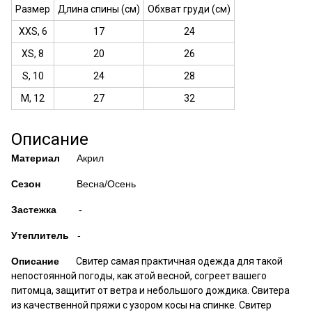
Размер
Длина спины (см)
Обхват груди (см)
XXS, 6
17
24
XS, 8
20
26
S, 10
24
28
M, 12
27
32
Описание
Материал
Акрил
Сезон
Весна/Осень
Застежка
-
Утеплитель
-
Описание
Свитер самая практичная одежда для такой
непостоянной погоды, как этой весной, согреет вашего
питомца, защитит от ветра и небольшого дождика. Свитера
из качественной пряжи с узором косы на спинке. Свитер