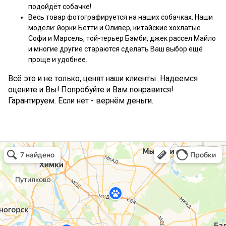
подойдёт собачке!
Весь товар фотографируется на наших собачках. Наши
модели: йорки Бетти и Оливер, китайские хохлатые
Софи и Марсель, той-терьер Бэмби, джек рассел Майло
и многие другие стараются сделать Ваш выбор ещё
проще и удобнее.
Всё это и не только, ценят наши клиенты. Надеемся
оцените и Вы! Попробуйте и Вам понравится!
Гарантируем. Если нет - вернём деньги.