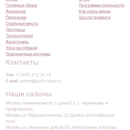
Головные уборы
Программа лояльности
Амуниция
Как снять мерки
Переноски
Школа груминга
Спальные места
Лестницы
Трусы и пояса
Аксессуары
Уход за собакой
Праздничные костюмы
Контакты
Тел:
+7 (495) 212-16-14
E-mail:
admin@puffy-shop.ru
Наши салоны
Москва, Нахимовский пр-т, дом 63, к. 1, Черемушки, м
Профсоюзная
Москва, ул. Маршала Конева, 12, Щукино, м Октябрьское
поле
Москва, ул. Перовская, дом 56/55, Новогиреево, м Перово