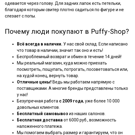
одевается через голову. Для задних лапок есть петельки,
благодаря которым свитер плотно садиться по фигуре и не
слезает с попы.
Почему люди покупают в Puffy-Shop?
Всё всегда в наличии.
У нас свой склад. Если написано
что товар в наличии, значит так оно и есть!
Беспроблемный возврат и обмен в течение 14 дней!
Мы реальный магазин, куда можно приехать
посмотреть, пощупать, потрогать, посоветоваться или,
на худой конец, вернуть товар.
Отличные цены!
Ведь мы работаем напрямую с
поставщиками. А многие бренды представлены только
у нас!
Безупречная работа
с 2009 года
, уже более 10 000
довольных клиентов.
Бесплатный самовывоз
из наших салонов.
Бесплатная доставка
от 6000 руб., возможность
наложенного платежа.
Мы помогаем выбрать размер и гарантируем, что он