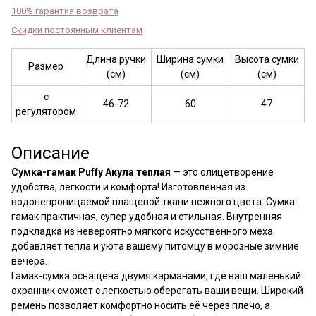
100% гарантия возврата
Скидки постоянным клиентам
Длина ручки
Ширина сумки
Высота сумки
Размер
(см)
(см)
(см)
с
46-72
60
47
регулятором
Описание
Сумка-гамак Puffy Акула теплая
— это олицетворение
удобства, легкости и комфорта! Изготовленная из
водонепроницаемой плащевой ткани нежного цвета. Сумка-
гамак практичная, супер удобная и стильная. Внутренняя
подкладка из невероятно мягкого искусственного меха
добавляет тепла и уюта вашему питомцу в морозные зимние
вечера.
Гамак-сумка оснащена двумя карманами, где ваш маленький
охранник сможет с легкостью оберегать ваши вещи. Широкий
ремень позволяет комфортно носить её через плечо, а