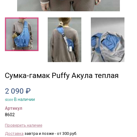
Сумка-гамак Puffy Акула теплая
2 090 ₽
В наличии
store
Артикул
8602
Проверить наличие
Доставка
завтра и позже - от 300 руб.