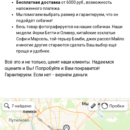
Бесплатная доставка
от 6000 руб., возможность
наложенного платежа.
Мы помогаем выбрать размер и гарантируем, что он
подойдёт собачке!
Весь товар фотографируется на наших собачках. Наши
модели: йорки Бетти и Оливер, китайские хохлатые
Софи и Марсель, той-терьер Бэмби, джек рассел Майло
и многие другие стараются сделать Ваш выбор ещё
проще и удобнее.
Всё это и не только, ценят наши клиенты. Надеемся
оцените и Вы! Попробуйте и Вам понравится!
Гарантируем. Если нет - вернём деньги.