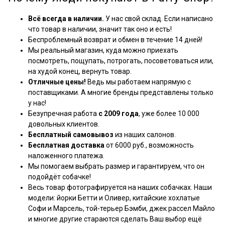
Всё всегда в наличии.
У нас свой склад. Если написано
что товар в наличии, значит так оно и есть!
Беспроблемный возврат и обмен в течение 14 дней!
Мы реальный магазин, куда можно приехать
посмотреть, пощупать, потрогать, посоветоваться или,
на худой конец, вернуть товар.
Отличные цены!
Ведь мы работаем напрямую с
поставщиками. А многие бренды представлены только
у нас!
Безупречная работа
с 2009 года
, уже более 10 000
довольных клиентов.
Бесплатный самовывоз
из наших салонов.
Бесплатная доставка
от 6000 руб., возможность
наложенного платежа.
Мы помогаем выбрать размер и гарантируем, что он
подойдёт собачке!
Весь товар фотографируется на наших собачках. Наши
модели: йорки Бетти и Оливер, китайские хохлатые
Софи и Марсель, той-терьер Бэмби, джек рассел Майло
и многие другие стараются сделать Ваш выбор ещё