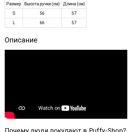
Размер
Высота ручки (см)
Длина (см)
S
56
57
L
66
57
Описание
Почему люди покупают в Puffy-Shop?