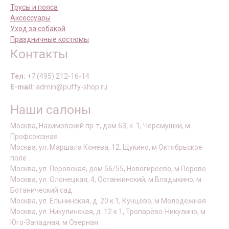
Трусы и пояса
Аксессуары
Уход за собакой
Праздничные костюмы
Контакты
Тел:
+7 (495) 212-16-14
E-mail:
admin@puffy-shop.ru
Наши салоны
Москва, Нахимовский пр-т, дом 63, к. 1, Черемушки, м
Профсоюзная
Москва, ул. Маршала Конева, 12, Щукино, м Октябрьское
поле
Москва, ул. Перовская, дом 56/55, Новогиреево, м Перово
Москва, ул. Олонецкая, 4, Останкинский, м Владыкино, м
Ботанический сад
Москва, ул. Ельнинская, д. 20 к 1, Кунцево, м Молодежная
Москва, ул. Никулинская, д. 12 к 1, Тропарёво-Никулино, м
Юго-Западная, м Озерная