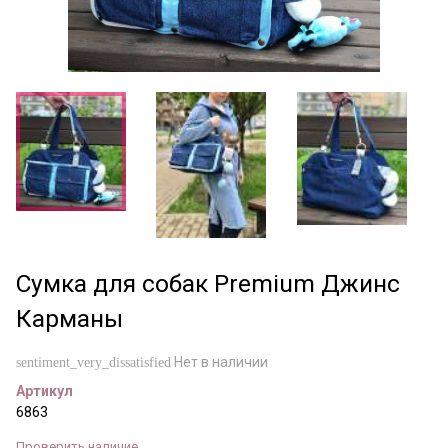
Сумка для собак Premium Джинс
Карманы
Нет в наличии
sentiment_very_dissatisfied
Артикул
6863
Проверить наличие