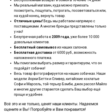
Мы реальный магазин, куда можно приехать
посмотреть, пощупать, потрогать, посоветоваться или,
на худой конец, вернуть товар.
Отличные цены!
Ведь мы работаем напрямую с
поставщиками. А многие бренды представлены только
у нас!
Безупречная работа
с 2009 года
, уже более 10 000
довольных клиентов.
Бесплатный самовывоз
из наших салонов.
Бесплатная доставка
от 6000 руб., возможность
наложенного платежа.
Мы помогаем выбрать размер и гарантируем, что он
подойдёт собачке!
Весь товар фотографируется на наших собачках. Наши
модели: йорки Бетти и Оливер, китайские хохлатые
Софи и Марсель, той-терьер Бэмби, джек рассел Майло
и многие другие стараются сделать Ваш выбор ещё
проще и удобнее.
Всё это и не только, ценят наши клиенты. Надеемся
оцените и Вы! Попробуйте и Вам понравится!