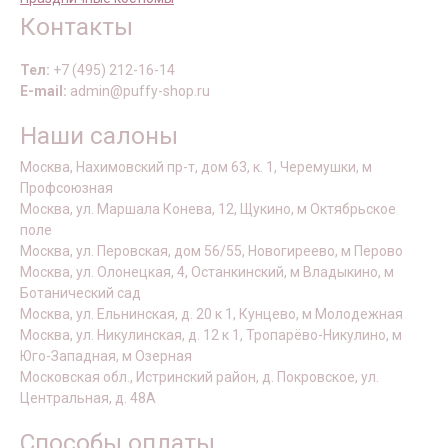
Контакты
Тел:
+7 (495) 212-16-14
E-mail:
admin@puffy-shop.ru
Наши салоны
Москва, Нахимовский пр-т, дом 63, к. 1, Черемушки, м
Профсоюзная
Москва, ул. Маршала Конева, 12, Щукино, м Октябрьское
поле
Москва, ул. Перовская, дом 56/55, Новогиреево, м Перово
Москва, ул. Олонецкая, 4, Останкинский, м Владыкино, м
Ботанический сад
Москва, ул. Ельнинская, д. 20 к 1, Кунцево, м Молодежная
Москва, ул. Никулинская, д. 12 к 1, Тропарёво-Никулино, м
Юго-Западная, м Озерная
Московская обл., Истринский район, д. Покровское, ул.
Центральная, д. 48А
Способы оплаты