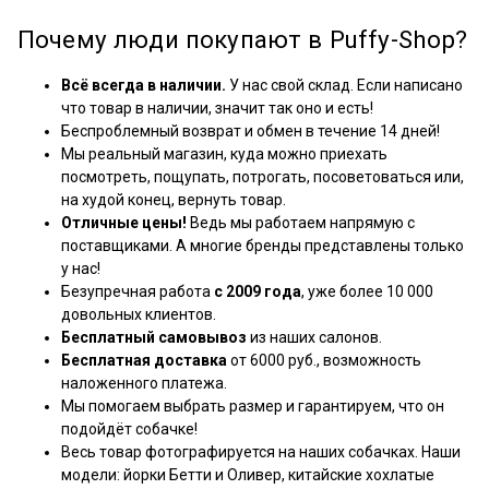
Почему люди покупают в Puffy-Shop?
Всё всегда в наличии.
У нас свой склад. Если написано
что товар в наличии, значит так оно и есть!
Беспроблемный возврат и обмен в течение 14 дней!
Мы реальный магазин, куда можно приехать
посмотреть, пощупать, потрогать, посоветоваться или,
на худой конец, вернуть товар.
Отличные цены!
Ведь мы работаем напрямую с
поставщиками. А многие бренды представлены только
у нас!
Безупречная работа
с 2009 года
, уже более 10 000
довольных клиентов.
Бесплатный самовывоз
из наших салонов.
Бесплатная доставка
от 6000 руб., возможность
наложенного платежа.
Мы помогаем выбрать размер и гарантируем, что он
подойдёт собачке!
Весь товар фотографируется на наших собачках. Наши
модели: йорки Бетти и Оливер, китайские хохлатые