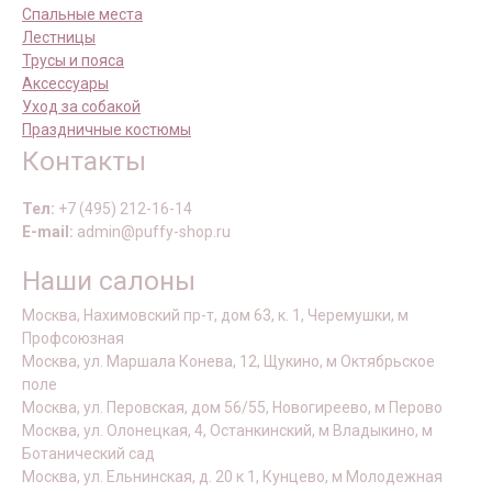
Спальные места
Лестницы
Трусы и пояса
Аксессуары
Уход за собакой
Праздничные костюмы
Контакты
Тел:
+7 (495) 212-16-14
E-mail:
admin@puffy-shop.ru
Наши салоны
Москва, Нахимовский пр-т, дом 63, к. 1, Черемушки, м
Профсоюзная
Москва, ул. Маршала Конева, 12, Щукино, м Октябрьское
поле
Москва, ул. Перовская, дом 56/55, Новогиреево, м Перово
Москва, ул. Олонецкая, 4, Останкинский, м Владыкино, м
Ботанический сад
Москва, ул. Ельнинская, д. 20 к 1, Кунцево, м Молодежная