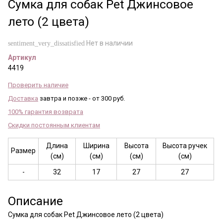
Сумка для собак Pet Джинсовое
лето (2 цвета)
Нет в наличии
sentiment_very_dissatisfied
Артикул
4419
Проверить наличие
Доставка
завтра и позже - от 300 руб.
100% гарантия возврата
Скидки постоянным клиентам
Длина
Ширина
Высота
Высота ручек
Размер
(см)
(см)
(см)
(см)
-
32
17
27
27
Описание
Сумка для собак Pet Джинсовое лето (2 цвета)