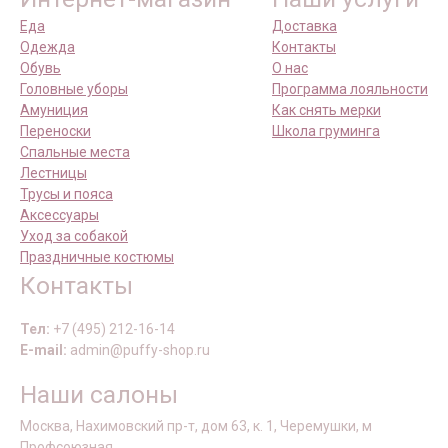
Еда
Доставка
Одежда
Контакты
Обувь
О нас
Головные уборы
Программа лояльности
Амуниция
Как снять мерки
Переноски
Школа груминга
Спальные места
Лестницы
Трусы и пояса
Аксессуары
Уход за собакой
Праздничные костюмы
Контакты
Тел:
+7 (495) 212-16-14
E-mail:
admin@puffy-shop.ru
Наши салоны
Москва, Нахимовский пр-т, дом 63, к. 1, Черемушки, м
Профсоюзная