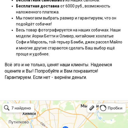
Бесплатный самовывоз
из наших салонов.
Бесплатная доставка
от 6000 руб., возможность
наложенного платежа.
Мы помогаем выбрать размер и гарантируем, что он
подойдёт собачке!
Весь товар фотографируется на наших собачках. Наши
модели: йорки Бетти и Оливер, китайские хохлатые
Софи и Марсель, той-терьер Бэмби, джек рассел Майло
и многие другие стараются сделать Ваш выбор ещё
проще и удобнее.
Всё это и не только, ценят наши клиенты. Надеемся
оцените и Вы! Попробуйте и Вам понравится!
Гарантируем. Если нет - вернём деньги.