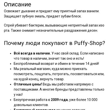
Описание
Освежает дыхание и придает ему приятный запах ванили.
Защищает зубную эмаль, придает зубам блеск.
Спрей убивает бактерии, вызывающие неприятный запах изо
рта. Также снимает незначительные раздражения десен.
Почему люди покупают в Puffy-Shop?
Всё всегда в наличии.
У нас свой склад. Если написано
что товар в наличии, значит так оно и есть!
Беспроблемный возврат и обмен в течение 14 дней!
Мы реальный магазин, куда можно приехать
посмотреть, пощупать, потрогать, посоветоваться или,
на худой конец, вернуть товар.
Отличные цены!
Ведь мы работаем напрямую с
поставщиками. А многие бренды представлены только
у нас!
Безупречная работа
с 2009 года
, уже более 10 000
довольных клиентов.