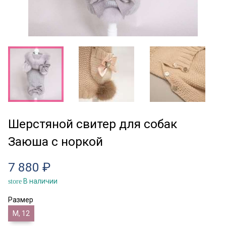
Шерстяной свитер для собак
Заюша с норкой
7 880 ₽
В наличии
store
Размер
M, 12