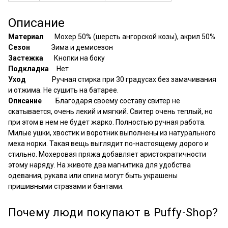
Описание
Материал
Мохер 50% (шерсть ангорской козы), акрил 50%
Сезон
Зима и демисезон
Застежка
Кнопки на боку
Подкладка
Нет
Уход
Ручная стирка при 30 градусах без замачивания
и отжима. Не сушить на батарее.
Описание
Благодаря своему составу свитер не
скатывается, очень лекий и мягкий. Свитер очень теплый, но
при этом в нем не будет жарко. Полностью ручная работа.
Милые ушки, хвостик и воротник выполнены из натурального
меха норки. Такая вещь выглядит по-настоящему дорого и
стильно. Мохеровая пряжа добавляет аристократичности
этому наряду. На животе два магнитика для удобства
одевания, рукава или спина могут быть украшены
пришивными стразами и бантами.
Почему люди покупают в Puffy-Shop?