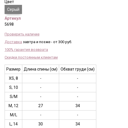
Цвет
Серый
Артикул
5698
Проверить наличие
Доставка
завтра и позже - от 300 руб.
100% гарантия возврата
Скидки постоянным клиентам
Размер
Длина спины (см)
Обхват груди (см)
XS, 8
-
-
S, 10
-
-
S/M
-
-
M, 12
27
34
M/L
-
-
L, 14
30
34