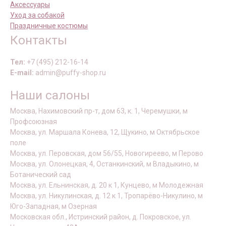
Аксессуары
Уход за собакой
Праздничные костюмы
Контакты
Тел:
+7 (495) 212-16-14
E-mail:
admin@puffy-shop.ru
Наши салоны
Москва, Нахимовский пр-т, дом 63, к. 1, Черемушки, м
Профсоюзная
Москва, ул. Маршала Конева, 12, Щукино, м Октябрьское
поле
Москва, ул. Перовская, дом 56/55, Новогиреево, м Перово
Москва, ул. Олонецкая, 4, Останкинский, м Владыкино, м
Ботанический сад
Москва, ул. Ельнинская, д. 20 к 1, Кунцево, м Молодежная
Москва, ул. Никулинская, д. 12 к 1, Тропарёво-Никулино, м
Юго-Западная, м Озерная
Московская обл., Истринский район, д. Покровское, ул.