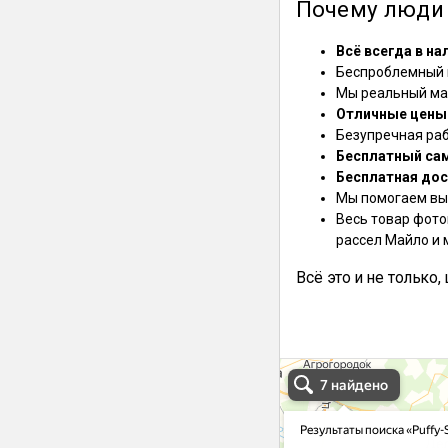
Почему люди 
Всё всегда в на
Беспроблемный в
Мы реальный маг
Отличные цены
Безупречная ра
Бесплатный са
Бесплатная дос
Мы помогаем выб
Весь товар фото
рассел Майло и 
Всё это и не только