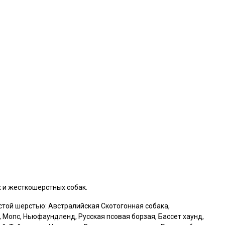
 и жесткошерстных собак.
устой шерстью: Австралийская Скотогонная собака,
 Мопс, Ньюфаундленд, Русская псовая борзая, Бассет хаунд,