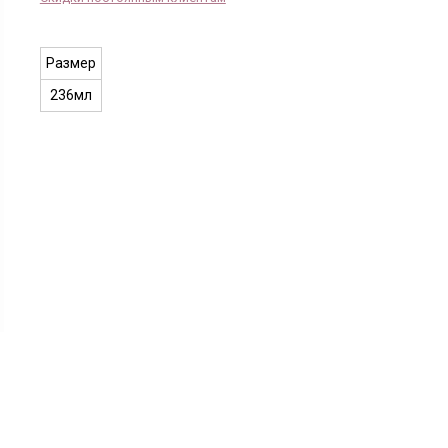
Размер
236мл