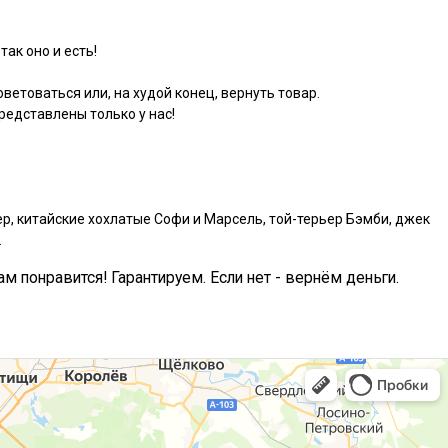
так оно и есть!
ветоваться или, на худой конец, вернуть товар.
едставлены только у нас!
р, китайские хохлатые Софи и Марсель, той-терьер Бэмби, джек
.
ам понравится! Гарантируем. Если нет - вернём деньги.