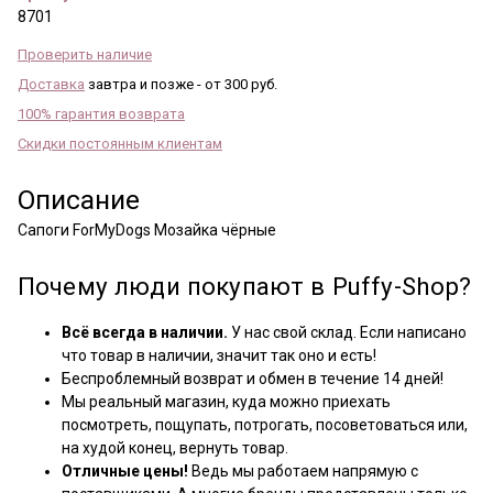
8701
Проверить наличие
Доставка
завтра и позже - от 300 руб.
100% гарантия возврата
Скидки постоянным клиентам
Описание
Сапоги ForMyDogs Мозайка чёрные
Почему люди покупают в Puffy-Shop?
Всё всегда в наличии.
У нас свой склад. Если написано
что товар в наличии, значит так оно и есть!
Беспроблемный возврат и обмен в течение 14 дней!
Мы реальный магазин, куда можно приехать
посмотреть, пощупать, потрогать, посоветоваться или,
на худой конец, вернуть товар.
Отличные цены!
Ведь мы работаем напрямую с