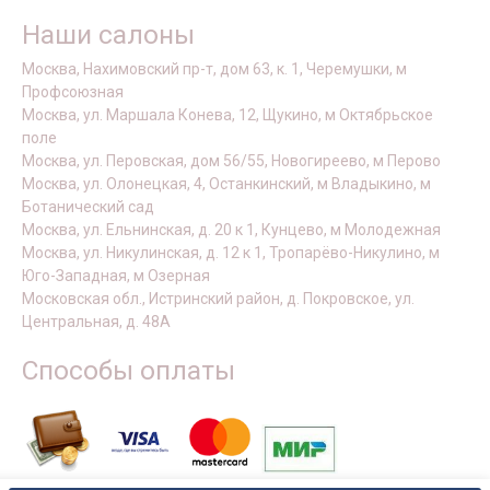
Наши салоны
Москва, Нахимовский пр-т, дом 63, к. 1, Черемушки, м
Профсоюзная
Москва, ул. Маршала Конева, 12, Щукино, м Октябрьское
поле
Москва, ул. Перовская, дом 56/55, Новогиреево, м Перово
Москва, ул. Олонецкая, 4, Останкинский, м Владыкино, м
Ботанический сад
Москва, ул. Ельнинская, д. 20 к 1, Кунцево, м Молодежная
Москва, ул. Никулинская, д. 12 к 1, Тропарёво-Никулино, м
Юго-Западная, м Озерная
Московская обл., Истринский район, д. Покровское, ул.
Центральная, д. 48А
Способы оплаты