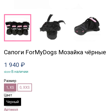
Сапоги ForMyDogs Мозайка чёрные
1 940 ₽
В наличии
store
Размер
1, XS
0, XXS
Цвет
Черный
Артикул