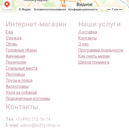
Интернет-магазин
Наши услуги
Еда
Доставка
Одежда
Контакты
Обувь
О нас
Головные уборы
Программа лояльности
Амуниция
Как снять мерки
Переноски
Школа груминга
Спальные места
Лестницы
Трусы и пояса
Аксессуары
Уход за собакой
Праздничные костюмы
Контакты
Тел:
+7 (495) 212-16-14
E-mail:
admin@puffy-shop.ru