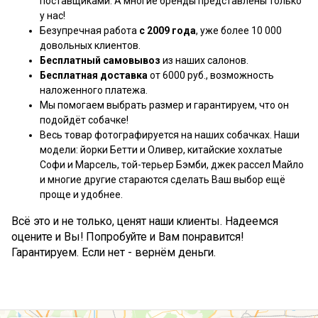
поставщиками. А многие бренды представлены только
у нас!
Безупречная работа
с 2009 года
, уже более 10 000
довольных клиентов.
Бесплатный самовывоз
из наших салонов.
Бесплатная доставка
от 6000 руб., возможность
наложенного платежа.
Мы помогаем выбрать размер и гарантируем, что он
подойдёт собачке!
Весь товар фотографируется на наших собачках. Наши
модели: йорки Бетти и Оливер, китайские хохлатые
Софи и Марсель, той-терьер Бэмби, джек рассел Майло
и многие другие стараются сделать Ваш выбор ещё
проще и удобнее.
Всё это и не только, ценят наши клиенты. Надеемся
оцените и Вы! Попробуйте и Вам понравится!
Гарантируем. Если нет - вернём деньги.