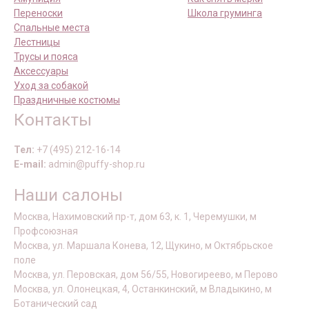
Переноски
Школа груминга
Спальные места
Лестницы
Трусы и пояса
Аксессуары
Уход за собакой
Праздничные костюмы
Контакты
Тел:
+7 (495) 212-16-14
E-mail:
admin@puffy-shop.ru
Наши салоны
Москва, Нахимовский пр-т, дом 63, к. 1, Черемушки, м
Профсоюзная
Москва, ул. Маршала Конева, 12, Щукино, м Октябрьское
поле
Москва, ул. Перовская, дом 56/55, Новогиреево, м Перово
Москва, ул. Олонецкая, 4, Останкинский, м Владыкино, м
Ботанический сад