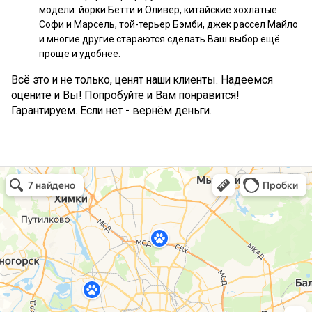
модели: йорки Бетти и Оливер, китайские хохлатые
Софи и Марсель, той-терьер Бэмби, джек рассел Майло
и многие другие стараются сделать Ваш выбор ещё
проще и удобнее.
Всё это и не только, ценят наши клиенты. Надеемся
оцените и Вы! Попробуйте и Вам понравится!
Гарантируем. Если нет - вернём деньги.