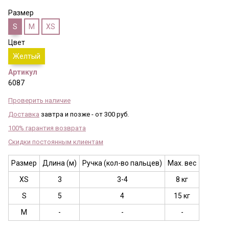
Размер
S
M
XS
Цвет
Желтый
Артикул
6087
Проверить наличие
Доставка
завтра и позже - от 300 руб.
100% гарантия возврата
Скидки постоянным клиентам
Размер
Длина (м)
Ручка (кол-во пальцев)
Max. вес
XS
3
3-4
8 кг
S
5
4
15 кг
M
-
-
-