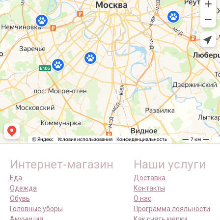
Интернет-магазин
Наши услуги
Еда
Доставка
Одежда
Контакты
Обувь
О нас
Головные уборы
Программа лояльности
Амуниция
Как снять мерки