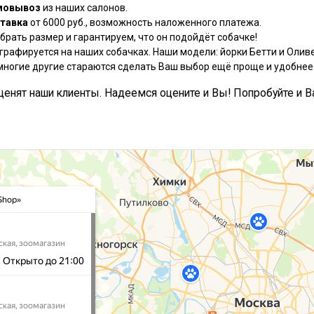
мовывоз
из наших салонов.
тавка
от 6000 руб., возможность наложенного платежа.
рать размер и гарантируем, что он подойдёт собачке!
графируется на наших собачках. Наши модели: йорки Бетти и Оливе
многие другие стараются сделать Ваш выбор ещё проще и удобнее
, ценят наши клиенты. Надеемся оцените и Вы! Попробуйте и В