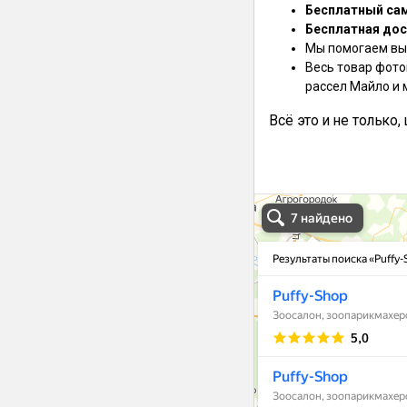
Бесплатный са
Бесплатная дос
Мы помогаем выб
Весь товар фото
рассел Майло и 
Всё это и не только