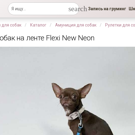
search
Запись на груминг
Шк
 для собак
Каталог
Амуниция для собак
Рулетки для с
обак на ленте Flexi New Neon