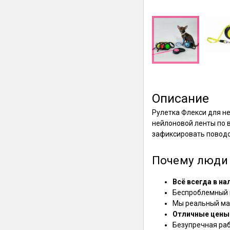
Описание
Рулетка Флекси для н
нейлоновой ленты по в
зафиксировать поводо
Почему люди 
Всё всегда в на
Беспроблемный в
Мы реальный маг
Отличные цены
Безупречная ра