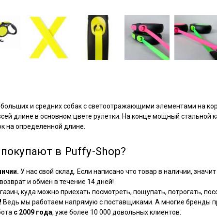
ебольших и средних собак с светоотражающими элементами на кор
сей длине в основном цвете рулетки. На конце мощный стальной 
к на определенной длине.
покупают в Puffy-Shop?
личии.
У нас свой склад. Если написано что товар в наличии, значит 
озврат и обмен в течение 14 дней!
азин, куда можно приехать посмотреть, пощупать, потрогать, посо
!
Ведь мы работаем напрямую с поставщиками. А многие бренды пр
бота
с 2009 года
, уже более 10 000 довольных клиентов.