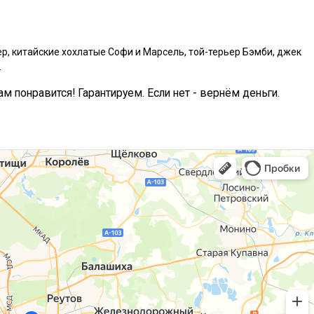
р, китайские хохлатые Софи и Марсель, той-терьер Бэмби, джек
.
ам понравится! Гарантируем. Если нет - вернём деньги.