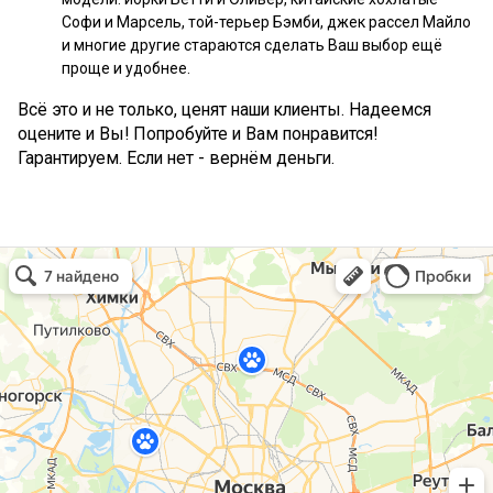
Софи и Марсель, той-терьер Бэмби, джек рассел Майло
и многие другие стараются сделать Ваш выбор ещё
проще и удобнее.
Всё это и не только, ценят наши клиенты. Надеемся
оцените и Вы! Попробуйте и Вам понравится!
Гарантируем. Если нет - вернём деньги.