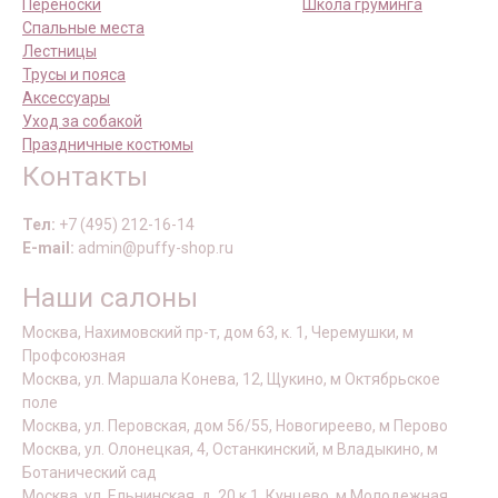
Переноски
Школа груминга
Спальные места
Лестницы
Трусы и пояса
Аксессуары
Уход за собакой
Праздничные костюмы
Контакты
Тел:
+7 (495) 212-16-14
E-mail:
admin@puffy-shop.ru
Наши салоны
Москва, Нахимовский пр-т, дом 63, к. 1, Черемушки, м
Профсоюзная
Москва, ул. Маршала Конева, 12, Щукино, м Октябрьское
поле
Москва, ул. Перовская, дом 56/55, Новогиреево, м Перово
Москва, ул. Олонецкая, 4, Останкинский, м Владыкино, м
Ботанический сад
Москва, ул. Ельнинская, д. 20 к 1, Кунцево, м Молодежная