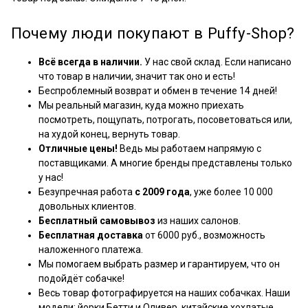
Почему люди покупают в Puffy-Shop?
Всё всегда в наличии.
У нас свой склад. Если написано
что товар в наличии, значит так оно и есть!
Беспроблемный возврат и обмен в течение 14 дней!
Мы реальный магазин, куда можно приехать
посмотреть, пощупать, потрогать, посоветоваться или,
на худой конец, вернуть товар.
Отличные цены!
Ведь мы работаем напрямую с
поставщиками. А многие бренды представлены только
у нас!
Безупречная работа
с 2009 года
, уже более 10 000
довольных клиентов.
Бесплатный самовывоз
из наших салонов.
Бесплатная доставка
от 6000 руб., возможность
наложенного платежа.
Мы помогаем выбрать размер и гарантируем, что он
подойдёт собачке!
Весь товар фотографируется на наших собачках. Наши
модели: йорки Бетти и Оливер, китайские хохлатые