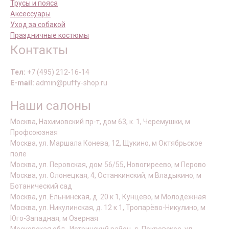
Трусы и пояса
Аксессуары
Уход за собакой
Праздничные костюмы
Контакты
Тел:
+7 (495) 212-16-14
E-mail:
admin@puffy-shop.ru
Наши салоны
Москва, Нахимовский пр-т, дом 63, к. 1, Черемушки, м
Профсоюзная
Москва, ул. Маршала Конева, 12, Щукино, м Октябрьское
поле
Москва, ул. Перовская, дом 56/55, Новогиреево, м Перово
Москва, ул. Олонецкая, 4, Останкинский, м Владыкино, м
Ботанический сад
Москва, ул. Ельнинская, д. 20 к 1, Кунцево, м Молодежная
Москва, ул. Никулинская, д. 12 к 1, Тропарёво-Никулино, м
Юго-Западная, м Озерная