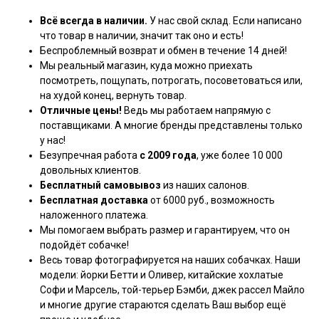
Всё всегда в наличии.
У нас свой склад. Если написано
что товар в наличии, значит так оно и есть!
Беспроблемный возврат и обмен в течение 14 дней!
Мы реальный магазин, куда можно приехать
посмотреть, пощупать, потрогать, посоветоваться или,
на худой конец, вернуть товар.
Отличные цены!
Ведь мы работаем напрямую с
поставщиками. А многие бренды представлены только
у нас!
Безупречная работа
с 2009 года
, уже более 10 000
довольных клиентов.
Бесплатный самовывоз
из наших салонов.
Бесплатная доставка
от 6000 руб., возможность
наложенного платежа.
Мы помогаем выбрать размер и гарантируем, что он
подойдёт собачке!
Весь товар фотографируется на наших собачках. Наши
модели: йорки Бетти и Оливер, китайские хохлатые
Софи и Марсель, той-терьер Бэмби, джек рассел Майло
и многие другие стараются сделать Ваш выбор ещё