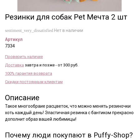
Резинки для собак Pet Мечта 2 шт
Нет в наличии
sentiment_very_dissatisfied
Артикул
7334
Проверить наличие
Доставка
завтра и позже - от 300 руб.
100% гарантия возврата
Скидки постоянным клиентам
Описание
Такое многообраие расцветок, что можно менять резиночки
хоть каждый день! Эластичная резинка с бантиком прекрасно
дополнит образ вашей любимицы!
Почему люди покупают в Puffy-Shop?