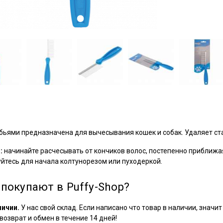
бьями предназначена для вычесывания кошек и собак. Удаляет ста
:
начинайте расчесывать от кончиков волос, постепенно приближая
уйтесь для начала колтунорезом или пуходеркой.
покупают в Puffy-Shop?
личии.
У нас свой склад. Если написано что товар в наличии, значит 
озврат и обмен в течение 14 дней!