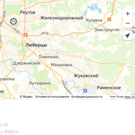
6-14
y-shop.ru