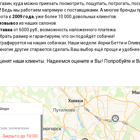
азин, куда можно приехать посмотреть, пощупать, потрогать, посо
!
Ведь мы работаем напрямую с поставщиками. А многие бренды пр
бота
с 2009 года
, уже более 10 000 довольных клиентов.
мовывоз
из наших салонов.
тавка
от 6000 руб., возможность наложенного платежа.
рать размер и гарантируем, что он подойдёт собачке!
графируется на наших собачках. Наши модели: йорки Бетти и Оливе
многие другие стараются сделать Ваш выбор ещё проще и удобнее
, ценят наши клиенты. Надеемся оцените и Вы! Попробуйте и В