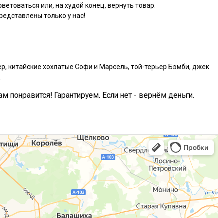
ветоваться или, на худой конец, вернуть товар.
едставлены только у нас!
р, китайские хохлатые Софи и Марсель, той-терьер Бэмби, джек
.
ам понравится! Гарантируем. Если нет - вернём деньги.