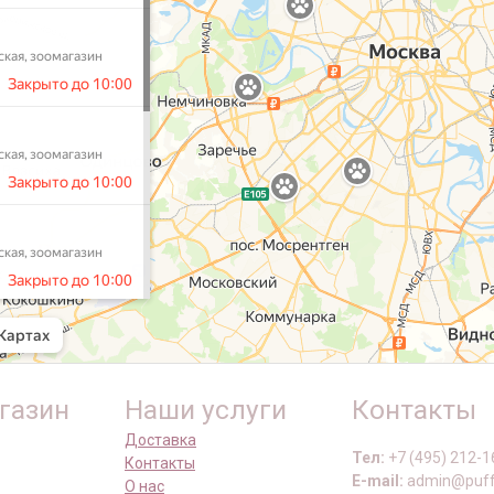
газин
Наши услуги
Контакты
Доставка
Тел:
+7 (495) 212-1
Контакты
E-mail:
admin@puff
О нас