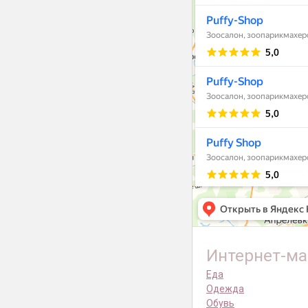
Интернет-ма
Еда
Одежда
Обувь