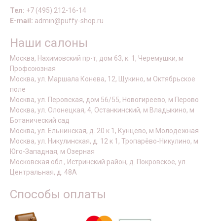
Тел:
+7 (495) 212-16-14
E-mail:
admin@puffy-shop.ru
Наши салоны
Москва, Нахимовский пр-т, дом 63, к. 1, Черемушки, м
Профсоюзная
Москва, ул. Маршала Конева, 12, Щукино, м Октябрьское
поле
Москва, ул. Перовская, дом 56/55, Новогиреево, м Перово
Москва, ул. Олонецкая, 4, Останкинский, м Владыкино, м
Ботанический сад
Москва, ул. Ельнинская, д. 20 к 1, Кунцево, м Молодежная
Москва, ул. Никулинская, д. 12 к 1, Тропарёво-Никулино, м
Юго-Западная, м Озерная
Московская обл., Истринский район, д. Покровское, ул.
Центральная, д. 48А
Способы оплаты