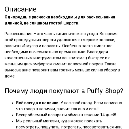
Описание
Однорядные расчески необходимы для расчесывания
длинной, не слишком густой шерсти.
Расчесывание – это часть гигиенического ухода. Во время
этой процедуры из шерсти удаляются отмершие волоски,
различный мусор и паразиты. Особенно часто животное
необходимо вычесывать во время линьки. Благодаря
качественным инструментам ваш питомец быстрее и с
меньшим дискомфортом сменит волосяной покров. Также
вычесывание позволит вам тратить меньше сил на уборку в
доме.
Почему люди покупают в Puffy-Shop?
Всё всегда в наличии.
У нас свой склад. Если написано
что товар в наличии, значит так оно и есть!
Беспроблемный возврат и обмен в течение 14 дней!
Мы реальный магазин, куда можно приехать
посмотреть, пощупать, потрогать, посоветоваться или,