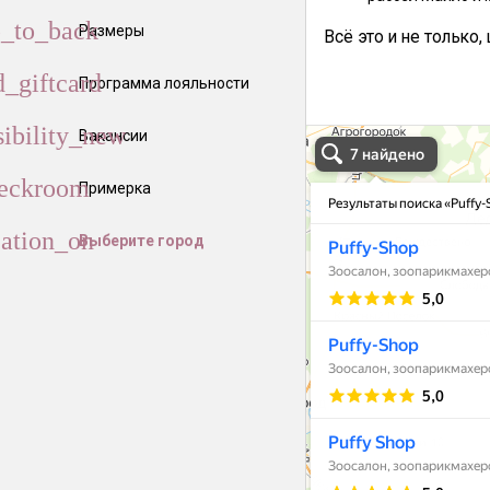
Размеры
Всё это и не только
Программа лояльности
Вакансии
Примерка
Выберите город