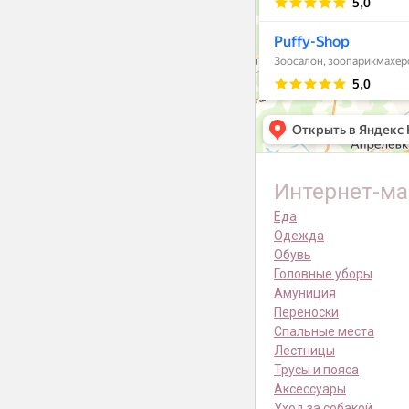
Интернет-ма
Еда
Одежда
Обувь
Головные уборы
Амуниция
Переноски
Спальные места
Лестницы
Трусы и пояса
Аксессуары
Уход за собакой