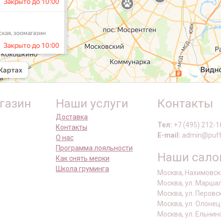
газин
Наши услуги
Контакты
Доставка
Тел:
+7 (495) 212-1
Контакты
E-mail:
admin@puff
О нас
Программа лояльности
Наши сал
Как снять мерки
Школа груминга
Москва, Нахимовски
Москва, ул. Маршал
Москва, ул. Перовс
Москва, ул. Олонец
Москва, ул. Ельнин