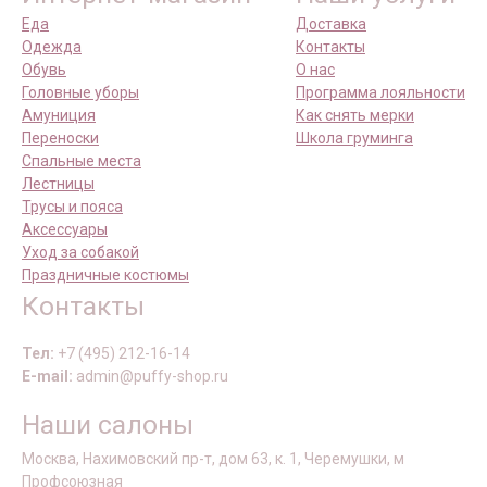
Еда
Доставка
Одежда
Контакты
Обувь
О нас
Головные уборы
Программа лояльности
Амуниция
Как снять мерки
Переноски
Школа груминга
Спальные места
Лестницы
Трусы и пояса
Аксессуары
Уход за собакой
Праздничные костюмы
Контакты
Тел:
+7 (495) 212-16-14
E-mail:
admin@puffy-shop.ru
Наши салоны
Москва, Нахимовский пр-т, дом 63, к. 1, Черемушки, м
Профсоюзная