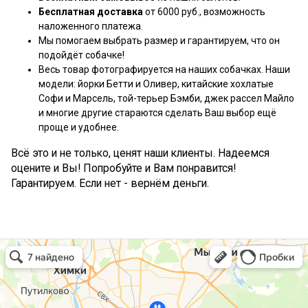
Бесплатная доставка
от 6000 руб., возможность
наложенного платежа.
Мы помогаем выбрать размер и гарантируем, что он
подойдёт собачке!
Весь товар фотографируется на наших собачках. Наши
модели: йорки Бетти и Оливер, китайские хохлатые
Софи и Марсель, той-терьер Бэмби, джек рассел Майло
и многие другие стараются сделать Ваш выбор ещё
проще и удобнее.
Всё это и не только, ценят наши клиенты. Надеемся
оцените и Вы! Попробуйте и Вам понравится!
Гарантируем. Если нет - вернём деньги.