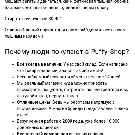
мешают бегать и двигаться, как и фатиновая пышная юбочка.
Застежек нет, платье легко одевается через голову.
Стирать вручную при 30-40
°.
Отличный легкий вариант для прогулок! Удивите всех своим
пышным нарядом:)
Почему люди покупают в Puffy-Shop?
Всё всегда в наличии.
У нас свой склад. Если написано
что товар в наличии, значит так оно и есть!
Беспроблемный возврат и обмен в течение 14 дней!
Мы реальный магазин, куда можно приехать
посмотреть, пощупать, потрогать, посоветоваться или,
на худой конец, вернуть товар.
Отличные цены!
Ведь мы работаем напрямую с
поставщиками. А многие бренды представлены только
у нас!
Безупречная работа
с 2009 года
, уже более 10 000
довольных клиентов.
Бесплатный самовывоз
из наших салонов.