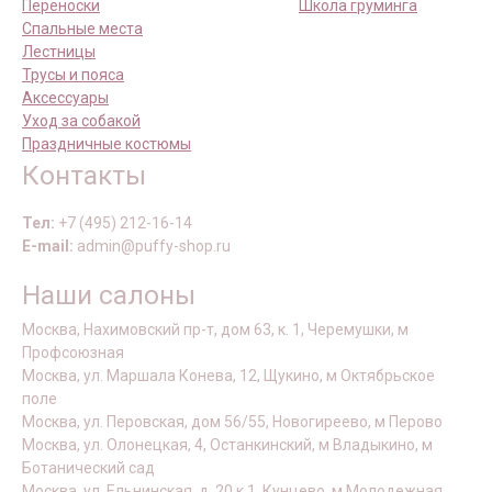
Переноски
Школа груминга
Спальные места
Лестницы
Трусы и пояса
Аксессуары
Уход за собакой
Праздничные костюмы
Контакты
Тел:
+7 (495) 212-16-14
E-mail:
admin@puffy-shop.ru
Наши салоны
Москва, Нахимовский пр-т, дом 63, к. 1, Черемушки, м
Профсоюзная
Москва, ул. Маршала Конева, 12, Щукино, м Октябрьское
поле
Москва, ул. Перовская, дом 56/55, Новогиреево, м Перово
Москва, ул. Олонецкая, 4, Останкинский, м Владыкино, м
Ботанический сад
Москва, ул. Ельнинская, д. 20 к 1, Кунцево, м Молодежная