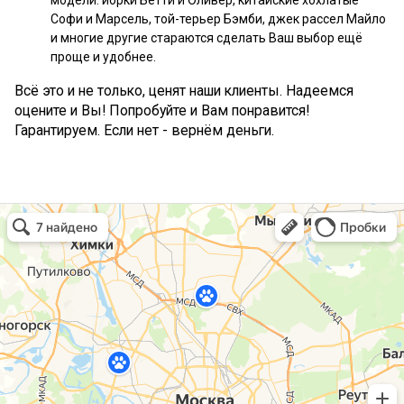
модели: йорки Бетти и Оливер, китайские хохлатые
Софи и Марсель, той-терьер Бэмби, джек рассел Майло
и многие другие стараются сделать Ваш выбор ещё
проще и удобнее.
Всё это и не только, ценят наши клиенты. Надеемся
оцените и Вы! Попробуйте и Вам понравится!
Гарантируем. Если нет - вернём деньги.