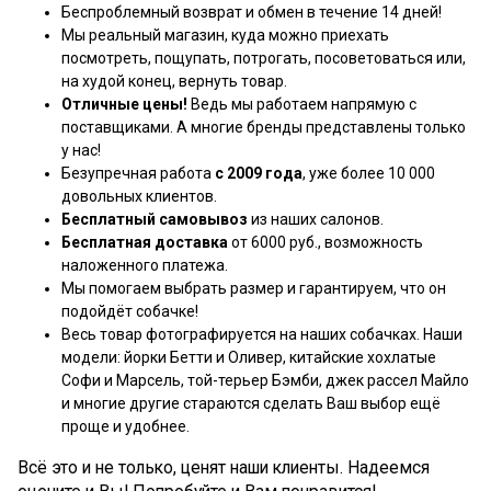
Беспроблемный возврат и обмен в течение 14 дней!
Мы реальный магазин, куда можно приехать
посмотреть, пощупать, потрогать, посоветоваться или,
на худой конец, вернуть товар.
Отличные цены!
Ведь мы работаем напрямую с
поставщиками. А многие бренды представлены только
у нас!
Безупречная работа
с 2009 года
, уже более 10 000
довольных клиентов.
Бесплатный самовывоз
из наших салонов.
Бесплатная доставка
от 6000 руб., возможность
наложенного платежа.
Мы помогаем выбрать размер и гарантируем, что он
подойдёт собачке!
Весь товар фотографируется на наших собачках. Наши
модели: йорки Бетти и Оливер, китайские хохлатые
Софи и Марсель, той-терьер Бэмби, джек рассел Майло
и многие другие стараются сделать Ваш выбор ещё
проще и удобнее.
Всё это и не только, ценят наши клиенты. Надеемся