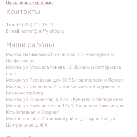
Праздничные костюмы
Контакты
Тел:
+7 (495) 212-16-14
E-mail:
admin@puffy-shop.ru
Наши салоны
Москва, Нахимовский пр-т, дом 63, к. 1, Черемушки, м
Профсоюзная
Москва, ул. Маршала Конева, 12, Щукино, м Октябрьское
поле
Москва, ул. Перовская, дом 56/55, Новогиреево, м Перово
Москва, ул. Олонецкая, 4, Останкинский, м Владыкино, м
Ботанический сад
Москва, ул. Ельнинская, д. 20 к 1, Кунцево, м Молодежная
Москва, ул. Никулинская, д. 12 к 1, Тропарёво-Никулино, м
Юго-Западная, м Озерная
Московская обл., Истринский район, д. Покровское, ул.
Центральная, д. 48А